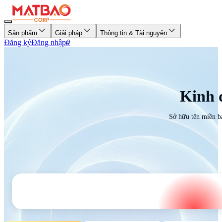
Sản phẩm
Giải pháp
Thông tin & Tài nguyên
Đăng ký
Đăng nhập
0
Kinh 
Sở hữu tên miền b