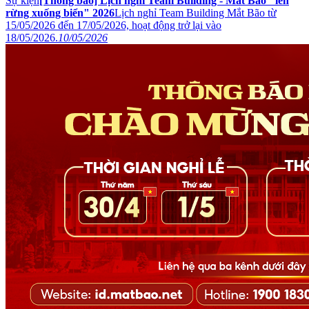
Sự kiện
[Thông báo] Lịch nghỉ Team Building - Mắt Bão "lên
rừng xuống biển" 2026
Lịch nghỉ Team Building Mắt Bão từ
15/05/2026 đến 17/05/2026, hoạt động trở lại vào
18/05/2026.
10/05/2026