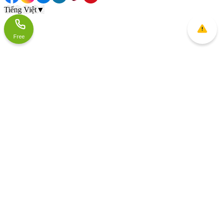
Tiếng Việt
▼
Free