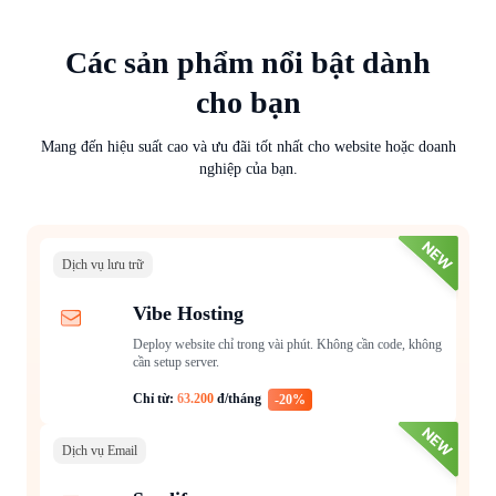
Các sản phẩm nổi bật dành
cho bạn
Mang đến hiệu suất cao và ưu đãi tốt nhất cho website hoặc doanh
nghiệp của bạn.
Dịch vụ lưu trữ
Vibe Hosting
Deploy website chỉ trong vài phút. Không cần code, không
cần setup server.
Chỉ từ:
63.200
đ/tháng
-20%
Dịch vụ Email