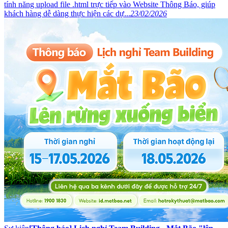
tính năng upload file .html trực tiếp vào Website Thông Báo, giúp
khách hàng dễ dàng thực hiện các dự...
23/02/2026