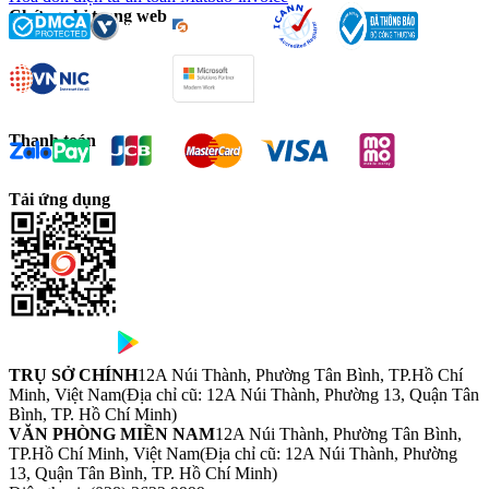
Chứng chỉ trang web
Thanh toán
Tải ứng dụng
TRỤ SỞ CHÍNH
12A Núi Thành, Phường Tân Bình, TP.Hồ Chí
Minh, Việt Nam
(Địa chỉ cũ: 12A Núi Thành, Phường 13, Quận Tân
Bình, TP. Hồ Chí Minh)
VĂN PHÒNG MIỀN NAM
12A Núi Thành, Phường Tân Bình,
TP.Hồ Chí Minh, Việt Nam
(Địa chỉ cũ: 12A Núi Thành, Phường
13, Quận Tân Bình, TP. Hồ Chí Minh)