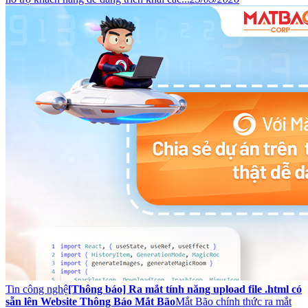
Tin công nghệ
[Thông báo] Ra mắt tính năng upload file .html có
sẵn lên Website Thông Báo Mắt Bão
Mắt Bão chính thức ra mắt