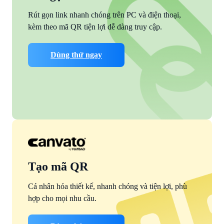
Rút gọn link nhanh chóng trên PC và điện thoại,
kèm theo mã QR tiện lợi dễ dàng truy cập.
Dùng thử ngay
Tạo mã QR
Cá nhân hóa thiết kế, nhanh chóng và tiện lợi, phù
hợp cho mọi nhu cầu.