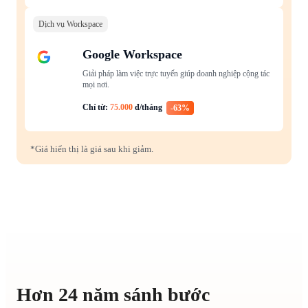
Dịch vụ Workspace
Google Workspace
Giải pháp làm việc trực tuyến giúp doanh nghiệp cộng tác
mọi nơi.
Chỉ từ:
75.000
đ/tháng
-63%
*Giá hiển thị là giá sau khi giảm.
Hơn 24 năm sánh bước