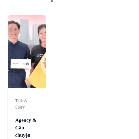
Talk &
Story
Agency &
Câu
chuyện