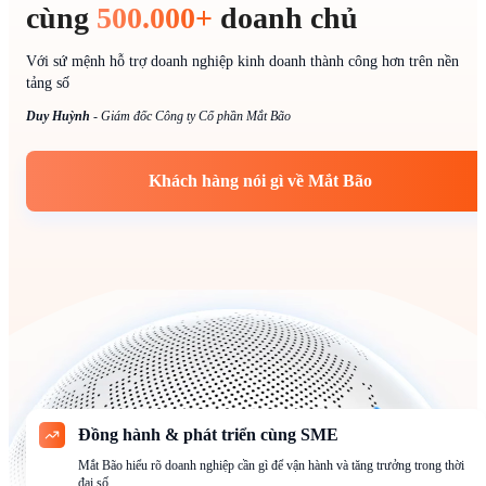
cùng
500.000+
doanh chủ
Với sứ mệnh hỗ trợ doanh nghiệp kinh doanh thành công hơn trên nền
tảng số
Duy Huỳnh
-
Giám đốc Công ty Cổ phần Mắt Bão
Khách hàng nói gì về Mắt Bão
Đồng hành & phát triển cùng SME
Mắt Bão hiểu rõ doanh nghiệp cần gì để vận hành và tăng trưởng trong thời
đại số.