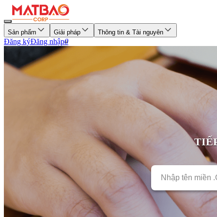
Sản phẩm
Giải pháp
Thông tin & Tài nguyên
Đăng ký
Đăng nhập
0
TIẾ