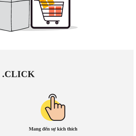
ền .CLICK
Mang đến sự kích thích