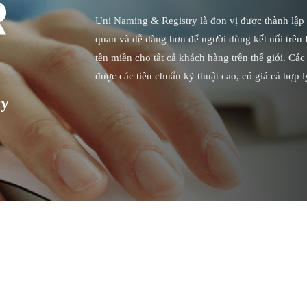
Uni Naming & Registry là đơn vị được thành lập 
quan và dễ dàng hơn để người dùng kết nối trên 
tên miền cho tất cả khách hàng trên thế giới. C
được các tiêu chuẩn kỹ thuật cao, có giá cả hợp l
ry