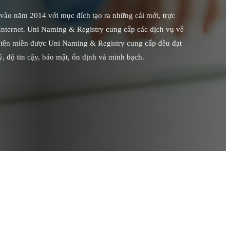
vào năm 2014 với mục đích tạo ra những cái mới, trực
Internet. Uni Naming & Registry cung cấp các dịch vụ về
ác tên miền được Uni Naming & Registry cung cấp đều đạt
ý, độ tin cậy, bảo mật, ổn định và minh bạch.