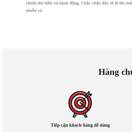
chuột tìm hiểu và hành động. Chắc chắn đây sẽ là tên mi
muốn có.
Hàng chụ
Tiếp cận khách hàng dễ dàng