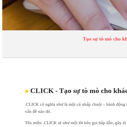
Tạo sự tò mò cho k
CLICK - Tạo sự tò mò cho khá
.CLICK có nghĩa như là một cú nhấp chuột – hành động t
vấn đề nào đó.
Tên miền .CLICK sẽ như một lời kêu gọi hấp dẫn, gây tò