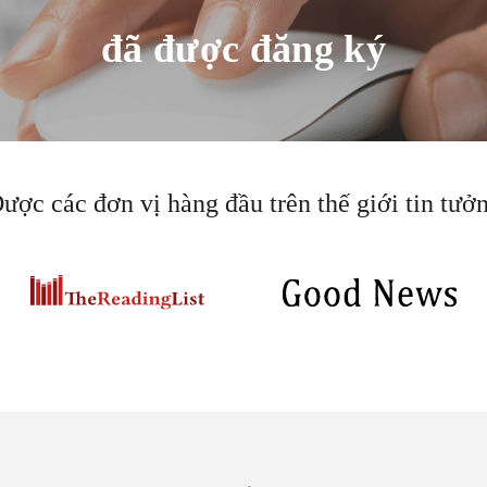
đã được đăng ký
ược các đơn vị hàng đầu trên thế giới tin tưở