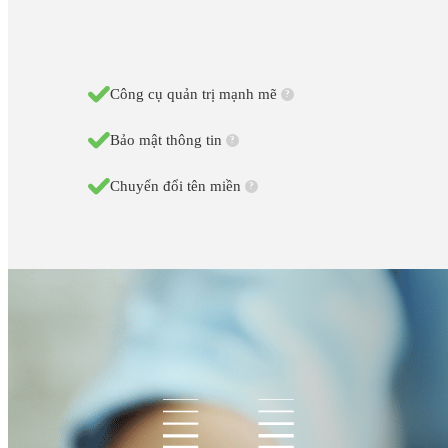
Công cụ quản trị mạnh mẽ
?
Bảo mật thông tin
?
Chuyển đổi tên miền
?