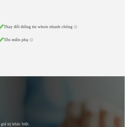
Thay đổi thông tin whois nhanh chóng
?
Tên miền phụ
?
iá trị khác biệt.