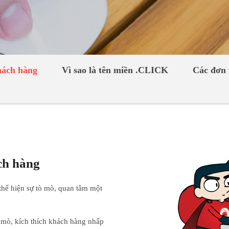
hách hàng
Vì sao là tên miền .CLICK
Các đơn 
ch hàng
hể hiện sự tò mò, quan tâm một
 mò, kích thích khách hàng nhấp