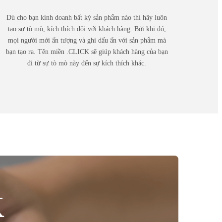
Dù cho bạn kinh doanh bất kỳ sản phẩm nào thì hãy luôn
tạo sự tò mò, kích thích đối với khách hàng. Bởi khi đó,
mọi người mới ấn tượng và ghi dấu ấn với sản phẩm mà
bạn tạo ra. Tên miền .CLICK sẽ giúp khách hàng của bạn
đi từ sự tò mò này đến sự kích thích khác.
K