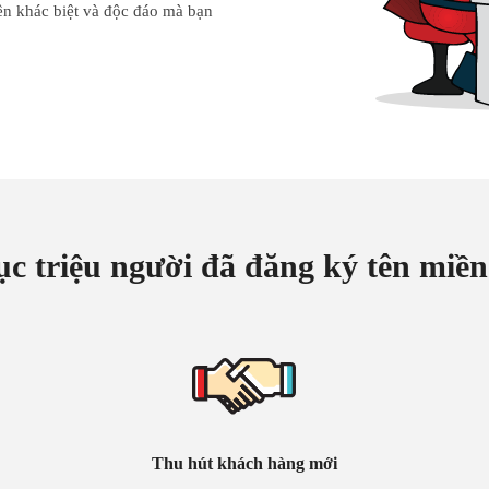
ền khác biệt và độc đáo mà bạn
c triệu người đã đăng ký tên mi
Thu hút khách hàng mới