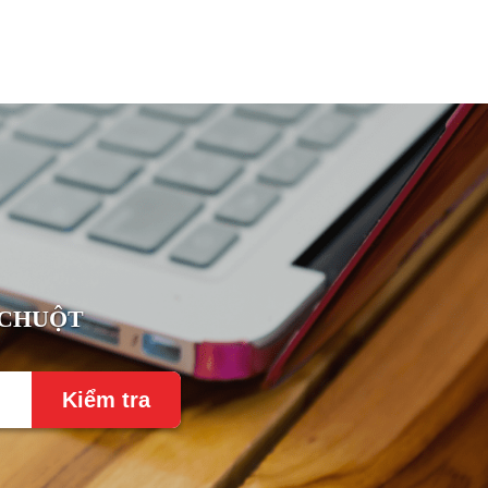
 CHUỘT
Kiểm tra