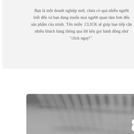
Bạn là một doanh nghiệp mới, chưa có quá nhiều người
biết đến và bạn đang muốn mọi người quan tâm hơn đến
sản phẩm của mình. Tên miền .CLICK sẽ giúp bạn tiếp cận
nhiều khách hàng thông qua lời kêu gọi hành động như
"click ngay!".