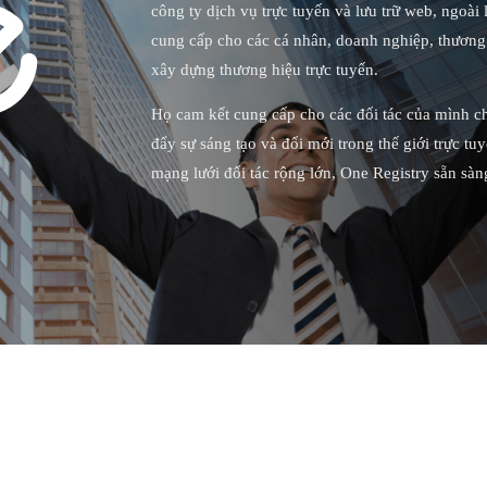
công ty dịch vụ trực tuyến và lưu trữ web, ngoà
cung cấp cho các cá nhân, doanh nghiệp, thương
xây dựng thương hiệu trực tuyến.
Họ cam kết cung cấp cho các đối tác của mình chấ
đẩy sự sáng tạo và đổi mới trong thế giới trực 
mạng lưới đối tác rộng lớn, One Registry sẵn sàn