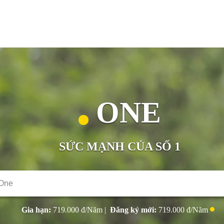
ONE
SỨC MẠNH CỦA SỐ 1
Gia hạn:
719.000
đ/Năm
|
Đăng ký mới:
719.000
đ/Năm