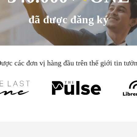
đã được đăng ký
ược các đơn vị hàng đầu trên thế giới tin tưở