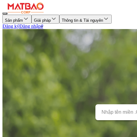
Sản phẩm
Giải pháp
Thông tin & Tài nguyên
Đăng ký
Đăng nhập
0