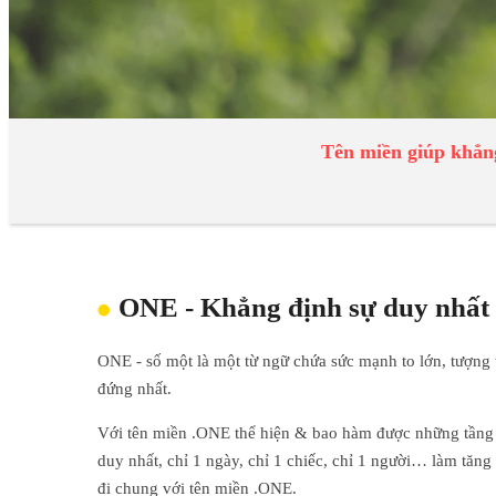
Tên miền giúp khẳng
ONE - Khẳng định sự duy nhất
ONE - số một là một từ ngữ chứa sức mạnh to lớn, tượng t
đứng nhất.
Với tên miền .ONE thể hiện & bao hàm được những tầng 
duy nhất, chỉ 1 ngày, chỉ 1 chiếc, chỉ 1 người… làm tăng g
đi chung với tên miền .ONE.