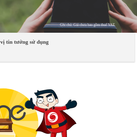
Ghi chú: Giá chưa bao gồm thuế VAT
vị tin tưởng sử dụng