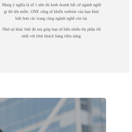
Mang ý nghĩa là số 1 nên dù kinh doanh bất cứ ngành nghề
gì thì tên miền .ONE cũng sẽ khiến website của bạn khác
biệt hơn các trang cùng ngành nghề còn lại.
Nhờ sự khác biệt đó mà giúp bạn sở hữu nhiều thị phần tốt
nhất với lượt khách hàng tiềm năng.