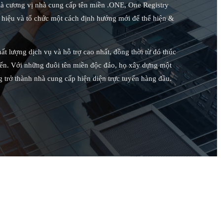
i là cương vị nhà cung cấp tên miền .ONE, One Registry
 hiệu và tổ chức một cách định hướng mới để thể hiện &
t lượng dịch vụ và hỗ trợ cao nhất, đồng thời từ đó thúc
tuyến. Với những đuôi tên miền độc đáo, họ xây dựng một
g trở thành nhà cung cấp hiện diện trực tuyến hàng đầu.