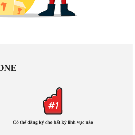
.ONE
Có thể đăng ký cho bất kỳ lĩnh vực nào