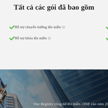
Tất cả các gói đã bao gồm
Hỗ trợ chuyển hướng tên miền
?
Hỗ trợ khóa tên miền
?
One Registry công bố tên miền .ONE vào năm 201