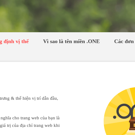
 định vị thế
Vì sao là tên miền .ONE
Các đơn 
rưng & thể hiện vị trí dẫn đầu,
nghĩa cho trang web của bạn là
iá trị của địa chỉ trang web khi