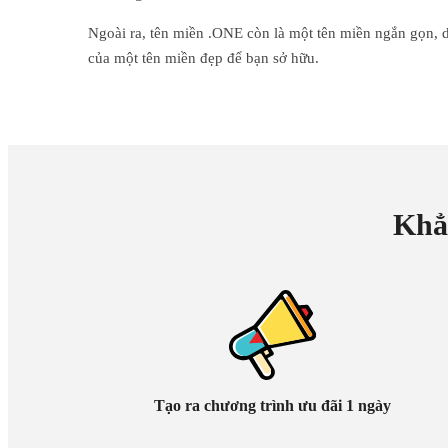
Ngoài ra, tên miền .ONE còn là một tên miền ngắn gọn, dễ
của một tên miền đẹp để bạn sở hữu.
Khẳ
Tạo ra chương trình ưu đãi 1 ngày