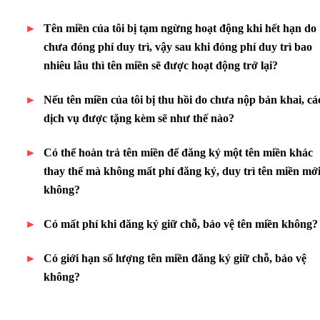
Tên miền của tôi bị tạm ngừng hoạt động khi hết hạn do
chưa đóng phí duy trì, vậy sau khi đóng phí duy trì bao
nhiêu lâu thì tên miền sẽ được hoạt động trở lại?
Nếu tên miền của tôi bị thu hồi do chưa nộp bản khai, cá
dịch vụ được tặng kèm sẽ như thế nào?
Có thể hoàn trả tên miền để đăng ký một tên miền khác
thay thế mà không mất phí đăng ký, duy trì tên miền mớ
không?
Có mất phí khi đăng ký giữ chỗ, bảo vệ tên miền không?
Có giới hạn số lượng tên miền đăng ký giữ chỗ, bảo vệ
không?