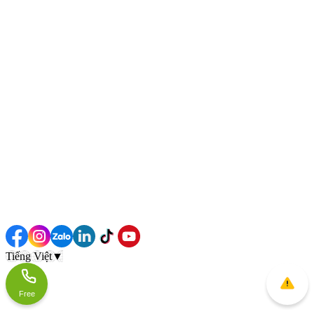
Tiếng Việt
▼
Free