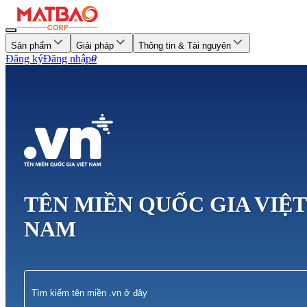
Sản phẩm
Giải pháp
Thông tin & Tài nguyên
Đăng ký
Đăng nhập
0
TÊN MIỀN QUỐC GIA VIỆT
NAM