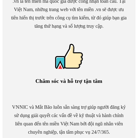
.vn là tên miền mã quốc gia được công nhận toàn cầu. Tại
Việt Nam, những trang web với tên miền .vn sẽ được ưu
tiên hiển thị trước trên công cụ tìm kiếm, từ đó giúp bạn gia
tăng thứ hạng và số lượng truy cập.
Chăm sóc và hỗ trợ tận tâm
VNNIC và Mắt Bão luôn sẵn sàng trợ giúp người đăng ký
sử dụng giải quyết các vấn đề về kỹ thuật và hành chính
liên quan đến tên miền Việt Nam bởi đội ngũ nhân viên
chuyên nghiệp, tận tâm phục vụ 24/7/365.