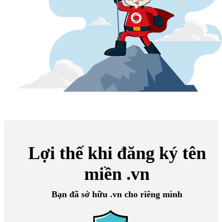
Lợi thế khi đăng ký tên
miền .vn
Bạn đã sở hữu .vn cho riêng mình