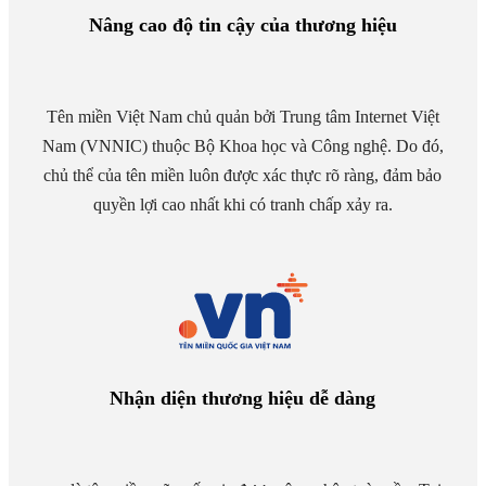
Nâng cao độ tin cậy của thương hiệu
Tên miền Việt Nam chủ quản bởi Trung tâm Internet Việt
Nam (VNNIC) thuộc Bộ Khoa học và Công nghệ. Do đó,
chủ thể của tên miền luôn được xác thực rõ ràng, đảm bảo
quyền lợi cao nhất khi có tranh chấp xảy ra.
Nhận diện thương hiệu dễ dàng