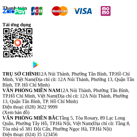
Thanh toán
Tải ứng dụng
TRỤ SỞ CHÍNH
12A Núi Thành, Phường Tân Bình, TP.Hồ Chí
Minh, Việt Nam
(Địa chỉ cũ: 12A Núi Thành, Phường 13, Quận Tân
Bình, TP. Hồ Chí Minh)
VĂN PHÒNG MIỀN NAM
12A Núi Thành, Phường Tân Bình,
TP.Hồ Chí Minh, Việt Nam
(Địa chỉ cũ: 12A Núi Thành, Phường
13, Quận Tân Bình, TP. Hồ Chí Minh)
Điện thoại:
(028) 3622 9999
(Xem bản đồ)
VĂN PHÒNG MIỀN BẮC
Tầng 5, Tòa Rosary, 89 Lạc Long
Quân, Phường Tây Hồ, TP.Hà Nội, Việt Nam
(Địa chỉ cũ: Tầng 8,
Tòa nhà số 381 Đội Cấn, Phường Ngọc Hà, TP.Hà Nội)
Điện thoại:
(024) 35 123456