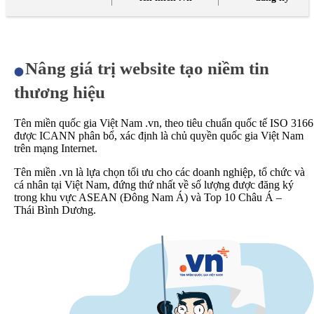
Nâng giá trị website tạo niềm tin
thương hiệu
Tên miền quốc gia Việt Nam .vn, theo tiêu chuẩn quốc tế ISO 3166
được ICANN phân bổ, xác định là chủ quyền quốc gia Việt Nam
trên mạng Internet.
Tên miền .vn là lựa chọn tối ưu cho các doanh nghiệp, tổ chức và
cá nhân tại Việt Nam, đứng thứ nhất về số lượng được đăng ký
trong khu vực ASEAN (Đông Nam Á) và Top 10 Châu Á –
Thái Bình Dương.