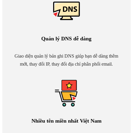
Quản lý DNS dễ dàng
Giao diện quản lý bản ghi DNS giúp bạn dễ dàng thêm
mới, thay đổi IP, thay đổi địa chỉ phân phối email.
Nhiều tên miền nhất Việt Nam