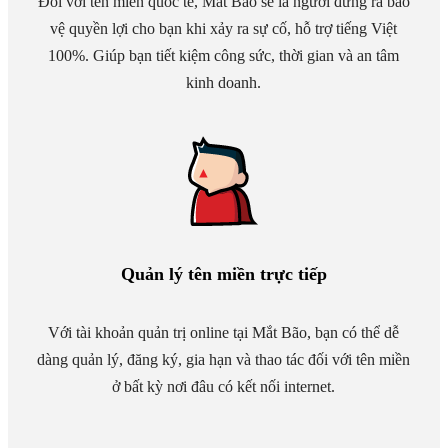
Đối với tên miền quốc tế, Mắt Bão sẽ là người đứng ra bảo
vệ quyền lợi cho bạn khi xảy ra sự cố, hỗ trợ tiếng Việt
100%. Giúp bạn tiết kiệm công sức, thời gian và an tâm
kinh doanh.
Quản lý tên miền trực tiếp
Với tài khoản quản trị online tại Mắt Bão, bạn có thể dễ
dàng quản lý, đăng ký, gia hạn và thao tác đối với tên miền
ở bất kỳ nơi đâu có kết nối internet.