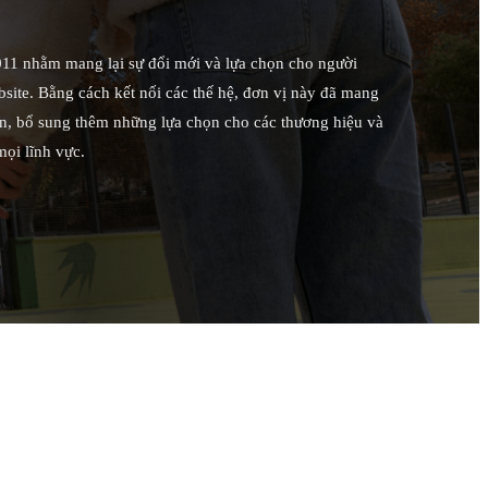
1 nhằm mang lại sự đổi mới và lựa chọn cho người
bsite. Bằng cách kết nối các thế hệ, đơn vị này đã mang
án, bổ sung thêm những lựa chọn cho các thương hiệu và
mọi lĩnh vực.