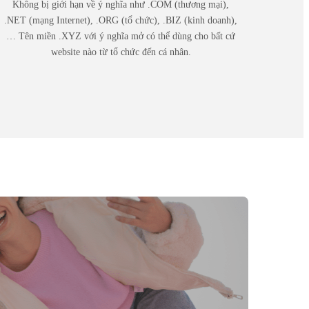
Không bị giới hạn về ý nghĩa như .COM (thương mại),
.NET (mạng Internet), .ORG (tổ chức), .BIZ (kinh doanh),
… Tên miền .XYZ với ý nghĩa mở có thể dùng cho bất cứ
website nào từ tổ chức đến cá nhân.