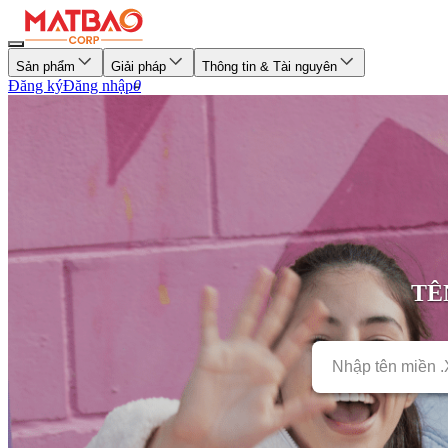
Sản phẩm
Giải pháp
Thông tin & Tài nguyên
Đăng ký
Đăng nhập
0
TÊ