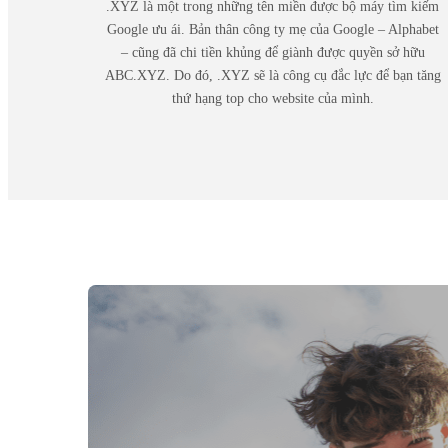
.XYZ là một trong những tên miền được bộ máy tìm kiếm
Google ưu ái. Bản thân công ty mẹ của Google – Alphabet
– cũng đã chi tiền khủng để giành được quyền sở hữu
ABC.XYZ. Do đó, .XYZ sẽ là công cụ đắc lực để bạn tăng
thứ hạng top cho website của mình.