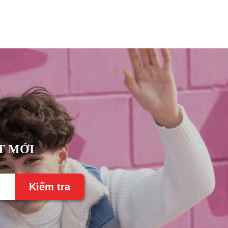
T MỚI
Kiểm tra