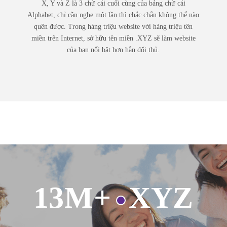
X, Y và Z là 3 chữ cái cuối cùng của bảng chữ cái
Alphabet, chỉ cần nghe một lần thì chắc chắn không thể nào
quên được. Trong hàng triệu website với hàng triệu tên
miền trên Internet, sở hữu tên miền .XYZ sẽ làm website
của bạn nổi bật hơn hẳn đối thủ.
13M+
XYZ