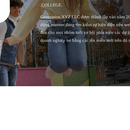
.COLLEGE.
Generation.XYZ LLC được thành lập vào năm 201
dùng internet đang tìm kiếm sự hiện diện trên we
đến cho mọi nhóm tuổi cơ hội phát triển các dự 
doanh nghiệp trẻ bằng các tên miền mới trên đủ 
C