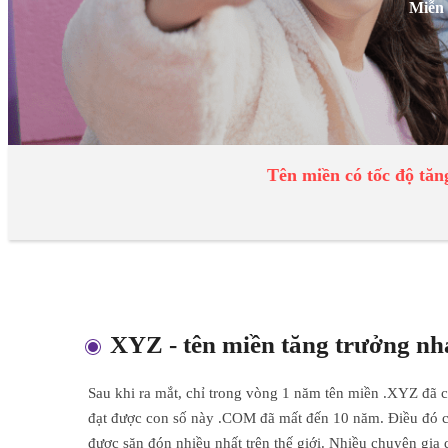
Miễn 
Tên miền có tốc độ tă
XYZ - tên miền tăng trưởng nh
Sau khi ra mắt, chỉ trong vòng 1 năm tên miền .XYZ đã cá
đạt được con số này .COM đã mất đến 10 năm. Điều đó c
được săn đón nhiều nhất trên thế giới. Nhiều chuyên gia