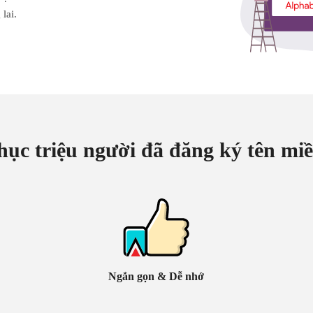
lai.
hục triệu người đã đăng ký tên mi
Ngắn gọn & Dễ nhớ