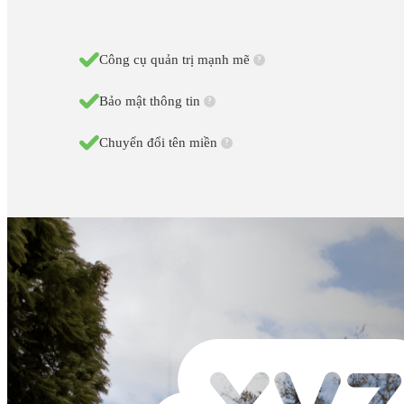
Công cụ quản trị mạnh mẽ
?
Bảo mật thông tin
?
Chuyển đổi tên miền
?