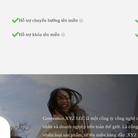
Hỗ trợ chuyển hướng tên miền
?
Hỗ trợ khóa tên miền
?
Generation.XYZ LLC là một công ty công nghệ cu
nhân và doanh nghiệp trên toàn thế giới. Là cô
nhiều loại sản phẩm, từ tên miền hàng đầu .XYZ