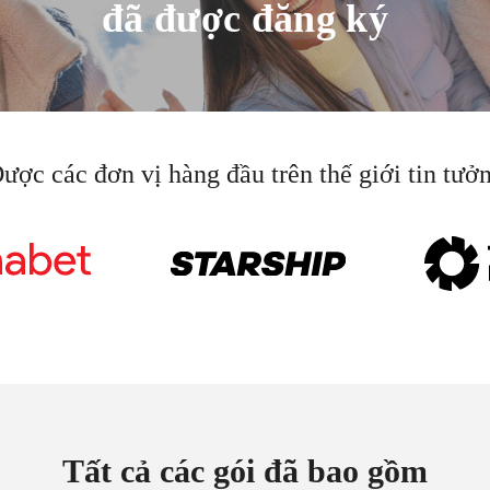
đã được đăng ký
ược các đơn vị hàng đầu trên thế giới tin tưở
Tất cả các gói đã bao gồm