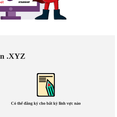
ền .XYZ
Có thể đăng ký cho bất kỳ lĩnh vực nào