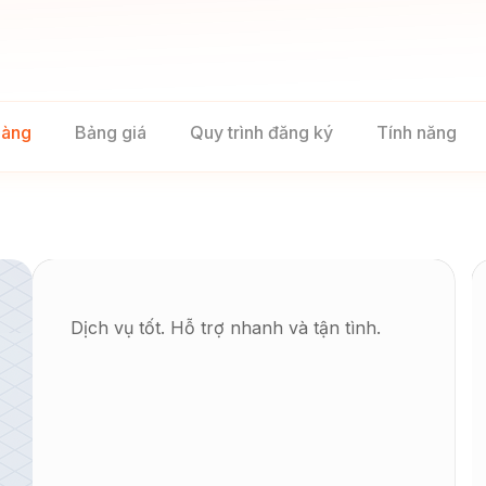
hàng
Bảng giá
Quy trình đăng ký
Tính năng
Dịch vụ tốt. Hỗ trợ nhanh và tận tình.