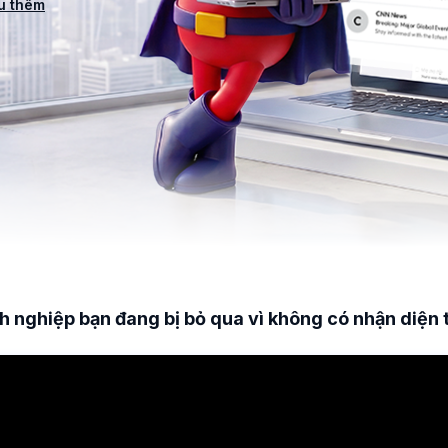
u thêm
h nghiệp bạn đang bị bỏ qua vì không có nhận diện 