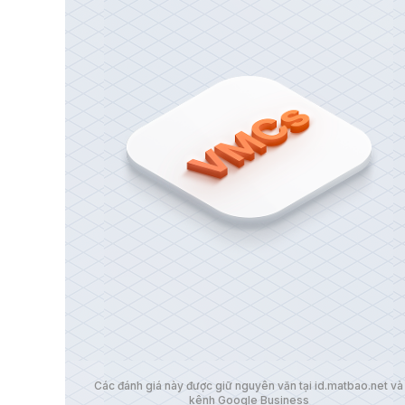
Các đánh giá này được giữ nguyên văn tại id.matbao.net và
kênh Google Business