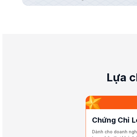
Lựa c
Chứng Chỉ L
Dành cho doanh nghi