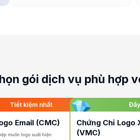
họn gói dịch vụ phù hợp v
Tiết kiệm nhất
Đầy
ogo Email (CMC)
Chứng Chỉ Logo 
(VMC)
ệp muốn logo xuất hiện