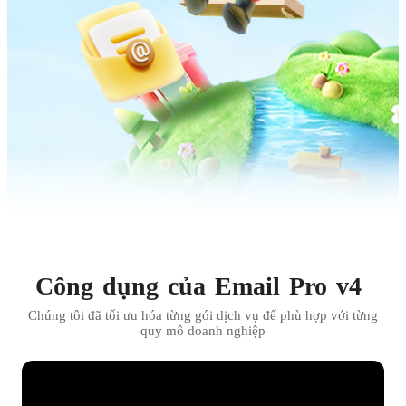
Công
dụng
của
Email
Pro
v4
Chúng tôi đã tối ưu hóa từng gói dịch vụ để phù hợp với từng
quy mô doanh nghiệp