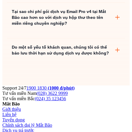
POP3
Tại sao chi phí gói dịch vụ Email Pro v4 tại Mắt
Bão cao hơn so với dịch vụ hộp thư theo tên
miền riêng chuyên nghiệp?
Do một số yếu tố khách quan, chúng tôi có thể
bảo lưu thời hạn sử dụng dịch vụ được không?
Email Pro,
Support 24/7
1900 1830
(1000 đ/phút)
Email 4B, Cloud Hosting.
Tư vấn miền Nam
(028) 3622 9999
Tư vấn miền Bắc
(024) 35 123456
Mắt Bão
Giới thiệu
Liên hệ
Tuyển dụng
Chính sách đại lý Mắt Bão
Dịch vụ trả trước