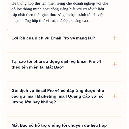
Hệ thống hộp thư tên miền riêng cho doanh nghiệp với chế
độ lọc thông minh hoạt động riêng biệt với cơ sở dữ liệu
cập nhật theo thời gian thực sẽ giúp bạn tránh tối đa việc
nhận những hộp thư vi-rút, mã độc, quảng cáo,…
Lợi ích của dịch vụ Email Pro v4 mang lại?
Tại sao tôi phải sử dụng dịch vụ Email Pro v4
theo tên miền tại Mắt Bão?
Gói dịch vụ Email Pro v4 có đáp ứng được nhu
cầu gửi mail Marketing, mail Quảng Cáo với số
lượng lớn hay không?
KHÔNG ĐƯỢC
Mắt Bão có hỗ trợ chúng tôi chuyển dữ liệu hộp