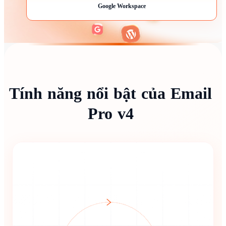
Google Workspace
Tính
năng
nổi
bật
của
Email
Pro
v4