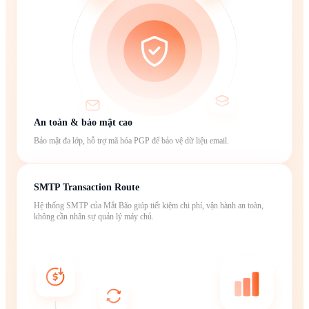
An toàn & bảo mật cao
Bảo mật đa lớp, hỗ trợ mã hóa PGP để bảo vệ dữ liệu email.
SMTP Transaction Route
Hệ thống SMTP của Mắt Bão giúp tiết kiệm chi phí, vận hành an toàn,
không cần nhân sự quản lý máy chủ.