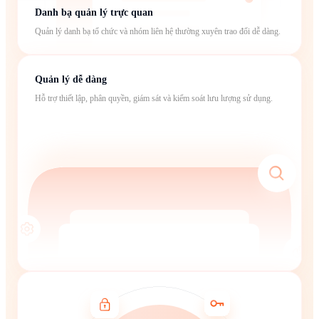
Danh bạ quản lý trực quan
Quản lý danh bạ tổ chức và nhóm liên hệ thường xuyên trao đổi dễ dàng.
Quản lý dễ dàng
Hỗ trợ thiết lập, phân quyền, giám sát và kiểm soát lưu lượng sử dụng.