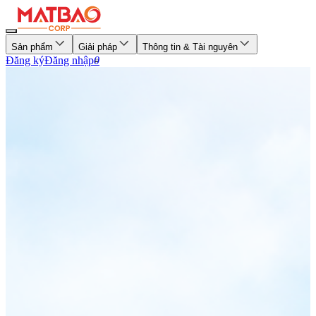
Sản phẩm
Giải pháp
Thông tin & Tài nguyên
Đăng ký
Đăng nhập
0