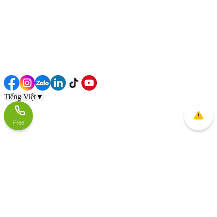
Tiếng Việt
▼
Free