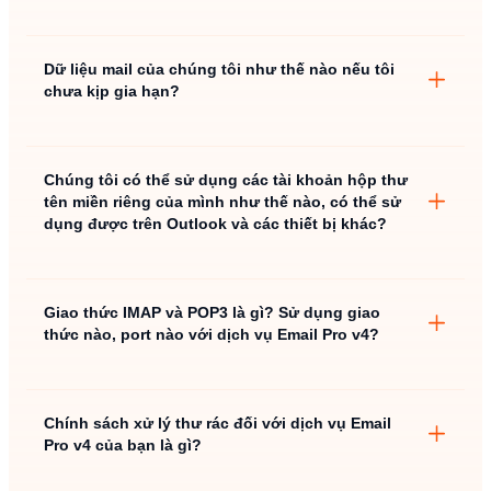
Dữ liệu mail của chúng tôi như thế nào nếu tôi
chưa kịp gia hạn?
Chúng tôi có thể sử dụng các tài khoản hộp thư
tên miền riêng của mình như thế nào, có thể sử
dụng được trên Outlook và các thiết bị khác?
Giao thức IMAP và POP3 là gì? Sử dụng giao
thức nào, port nào với dịch vụ Email Pro v4?
IMAP – POP3
Chính sách xử lý thư rác đối với dịch vụ Email
IMAP
Pro v4 của bạn là gì?