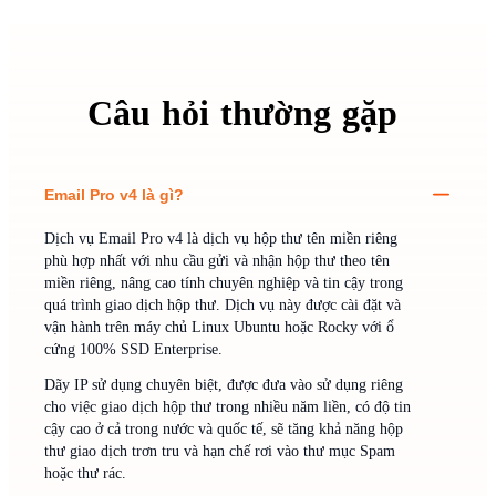
Câu
hỏi
thường
gặp
Email Pro v4 là gì?
Dịch vụ Email Pro v4 là dịch vụ hộp thư tên miền riêng
phù hợp nhất với nhu cầu gửi và nhận hộp thư theo tên
miền riêng, nâng cao tính chuyên nghiệp và tin cậy trong
quá trình giao dịch hộp thư. Dịch vụ này được cài đặt và
vận hành trên máy chủ Linux Ubuntu hoặc Rocky với ổ
cứng 100% SSD Enterprise.
Dãy IP sử dụng chuyên biệt, được đưa vào sử dụng riêng
cho việc giao dịch hộp thư trong nhiều năm liền, có độ tin
cậy cao ở cả trong nước và quốc tế, sẽ tăng khả năng hộp
thư giao dịch trơn tru và hạn chế rơi vào thư mục Spam
hoặc thư rác.