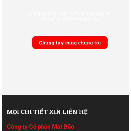
Đồng thời thấy bản thân cần phải bảo vệ
những nụ cười trong trẻo ấy.
Chung tay cùng chúng tôi
MỌI CHI TIẾT XIN LIÊN HỆ
Công ty Cổ phần Mắt Bão