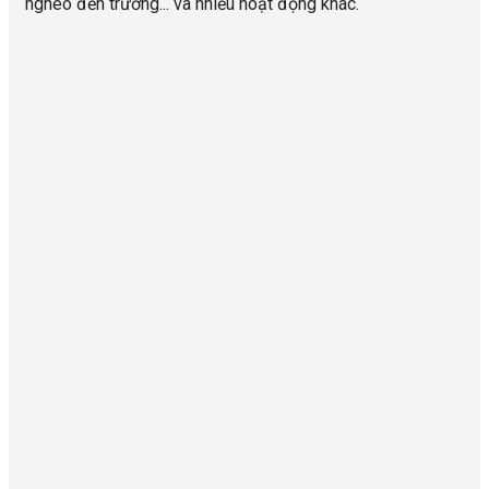
nghèo đến trường... và nhiều hoạt động khác.