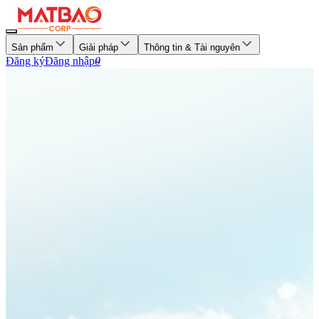
Sản phẩm
Giải pháp
Thông tin & Tài nguyên
Đăng ký
Đăng nhập
0