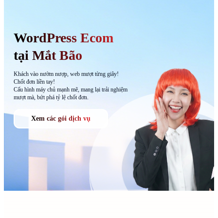
WordPress Ecom
tại Mắt Bão
Khách vào nườm nượp, web mượt từng giây!
Chốt đơn liền tay!
Cấu hình máy chủ mạnh mẽ, mang lại trải nghiệm
mượt mà, bứt phá tỷ lệ chốt đơn.
Xem các gói dịch vụ