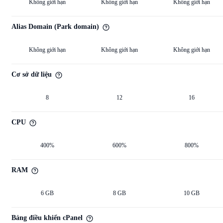
Không giới hạn
Không giới hạn
Không giới hạn
Alias Domain (Park domain)
Không giới hạn
Không giới hạn
Không giới hạn
Cơ sở dữ liệu
8
12
16
CPU
400%
600%
800%
RAM
6 GB
8 GB
10 GB
Bảng điều khiển cPanel