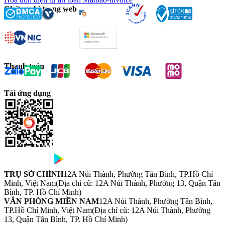
Chứng chỉ trang web
Thanh toán
Tải ứng dụng
TRỤ SỞ CHÍNH
12A Núi Thành, Phường Tân Bình, TP.Hồ Chí
Minh, Việt Nam
(Địa chỉ cũ: 12A Núi Thành, Phường 13, Quận Tân
Bình, TP. Hồ Chí Minh)
VĂN PHÒNG MIỀN NAM
12A Núi Thành, Phường Tân Bình,
TP.Hồ Chí Minh, Việt Nam
(Địa chỉ cũ: 12A Núi Thành, Phường
13, Quận Tân Bình, TP. Hồ Chí Minh)