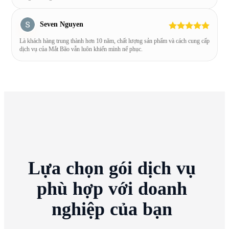
Seven Nguyen
Là khách hàng trung thành hơn 10 năm, chất lượng sản phẩm và cách cung cấp
dịch vụ của Mắt Bão vẫn luôn khiến mình nể phục.
Lựa
chọn
gói
dịch
vụ
phù
hợp
với
doanh
nghiệp
của
bạn