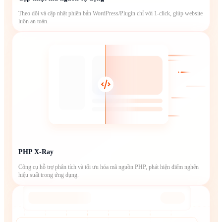
Theo dõi và cập nhật phiên bản WordPress/Plugin chỉ với 1-click, giúp website
luôn an toàn.
PHP X-Ray
Công cụ hỗ trợ phân tích và tối ưu hóa mã nguồn PHP, phát hiện điểm nghẽn
hiệu suất trong ứng dụng.