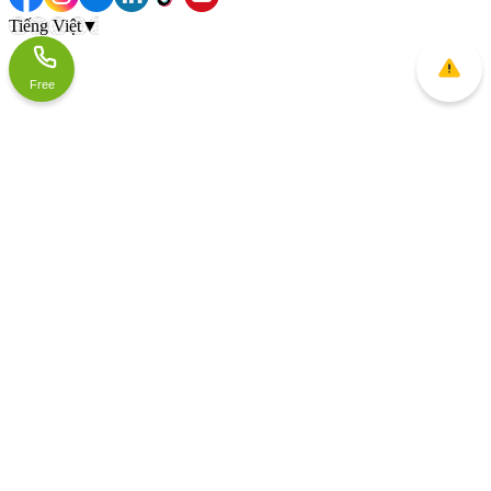
Tiếng Việt
▼
Free