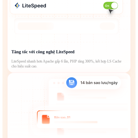
Tăng tốc với công nghệ LiteSpeed
LiteSpeed nhanh hơn Apache gấp 6 lần, PHP tăng 300%, kết hợp LS Cache
cho hiệu suất cao.