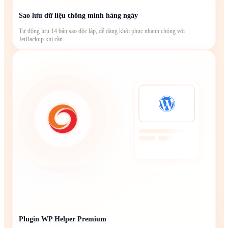
Sao lưu dữ liệu thông minh hàng ngày
Tự động lưu 14 bản sao độc lập, dễ dàng khôi phục nhanh chóng với
JetBackup khi cần.
Plugin WP Helper Premium