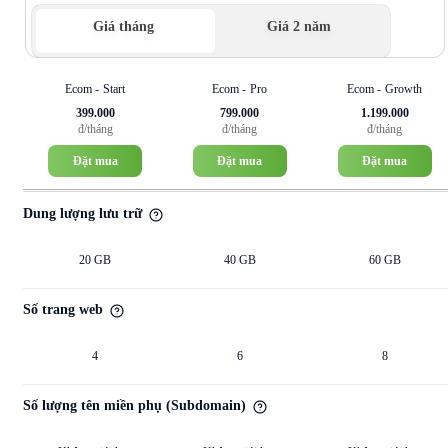
Giá tháng
Giá 2 năm
Ecom - Start
Ecom - Pro
Ecom - Growth
399.000
799.000
1.199.000
đ/tháng
đ/tháng
đ/tháng
Đặt mua
Đặt mua
Đặt mua
Dung lượng lưu trữ
20 GB
40 GB
60 GB
Số trang web
4
6
8
Số lượng tên miền phụ (Subdomain)