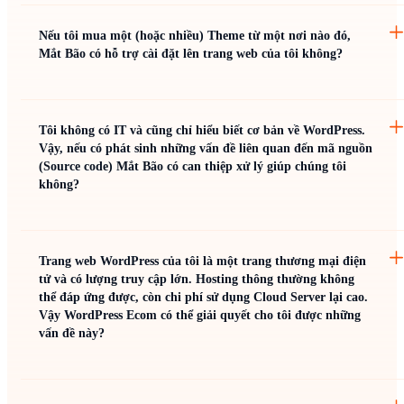
Nếu tôi mua một (hoặc nhiều) Theme từ một nơi nào đó,
Mắt Bão có hỗ trợ cài đặt lên trang web của tôi không?
Tôi không có IT và cũng chỉ hiểu biết cơ bản về WordPress.
Vậy, nếu có phát sinh những vấn đề liên quan đến mã nguồn
(Source code) Mắt Bão có can thiệp xử lý giúp chúng tôi
không?
Trang web WordPress của tôi là một trang thương mại điện
tử và có lượng truy cập lớn. Hosting thông thường không
thể đáp ứng được, còn chi phí sử dụng Cloud Server lại cao.
Vậy WordPress Ecom có thể giải quyết cho tôi được những
vấn đề này?