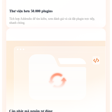
Thư viện hơn 50.000 plugins
Tích hợp Addendio để tìm kiếm, xem đánh giá và cài đặt plugin trực tiếp,
nhanh chóng.
Cập nhật mã nguồn tự động