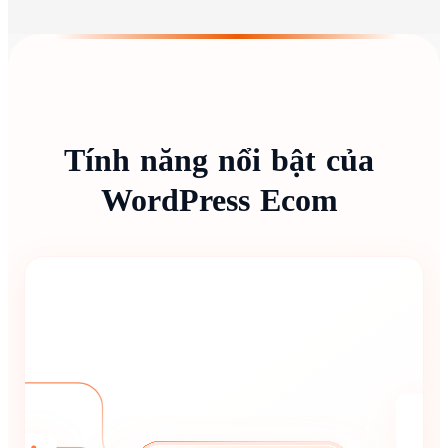
Tính
năng
nổi
bật
của
WordPress
Ecom