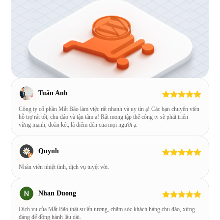
Tuấn Anh
Công ty cổ phần Mắt Bão làm việc rất nhanh và uy tín ạ! Các bạn chuyên viên
hỗ trợ rất tốt, chu đáo và tận tâm ạ! Rất mong tập thể công ty sẽ phát triển
vững mạnh, đoàn kết, là điểm đến của mọi người ạ.
Quynh
Nhân viên nhiệt tình, dịch vụ tuyệt vời.
Nhan Duong
Dịch vụ của Mắt Bão thật sự ấn tượng, chăm sóc khách hàng chu đáo, xứng
đáng để đồng hành lâu dài.