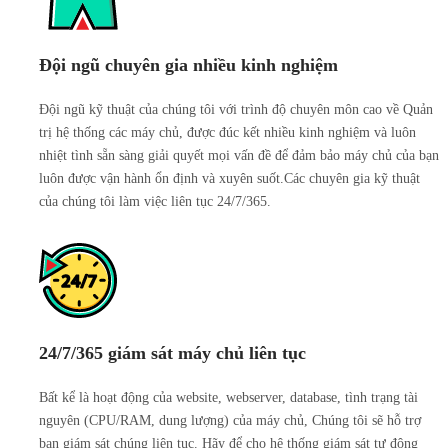
Đội ngũ chuyên gia nhiều kinh nghiệm
Đội ngũ kỹ thuật của chúng tôi với trình độ chuyên môn cao về Quản
trị hệ thống các máy chủ, được đúc kết nhiều kinh nghiệm và luôn
nhiệt tình sẵn sàng giải quyết mọi vấn đề để đảm bảo máy chủ của bạn
luôn được vận hành ổn định và xuyên suốt.Các chuyên gia kỹ thuật
của chúng tôi làm việc liên tục 24/7/365.
24/7/365 giám sát máy chủ liên tục
Bất kể là hoạt động của website, webserver, database, tình trạng tài
nguyên (CPU/RAM, dung lượng) của máy chủ, Chúng tôi sẽ hỗ trợ
bạn giám sát chúng liên tục. Hãy để cho hệ thống giám sát tự động