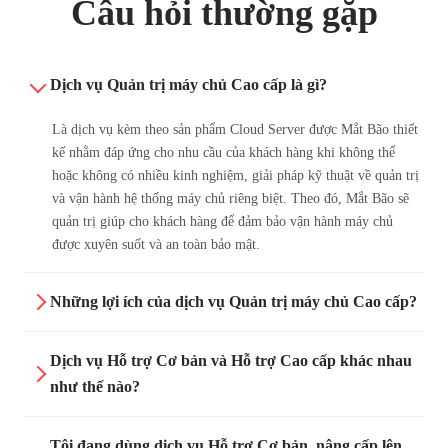
Câu hỏi thường gặp
Dịch vụ Quản trị máy chủ Cao cấp là gì?
Là dịch vụ kèm theo sản phẩm Cloud Server được Mắt Bão thiết
kế nhằm đáp ứng cho nhu cầu của khách hàng khi không thể
hoặc không có nhiều kinh nghiệm, giải pháp kỹ thuật về quản trị
và vận hành hệ thống máy chủ riêng biệt. Theo đó, Mắt Bão sẽ
quản trị giúp cho khách hàng để đảm bảo vận hành máy chủ
được xuyên suốt và an toàn bảo mật.
Những lợi ích của dịch vụ Quản trị máy chủ Cao cấp?
Tiết kiệm thời gian:
Dịch vụ Hỗ trợ Cơ bản và Hỗ trợ Cao cấp khác nhau
như thế nào?
Tôi đang dùng dịch vụ Hỗ trợ Cơ bản, nâng cấp lên