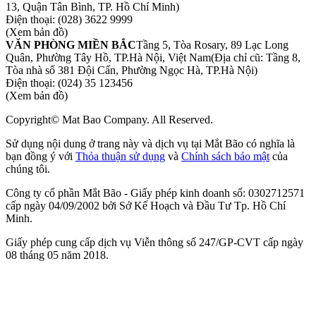
13, Quận Tân Bình, TP. Hồ Chí Minh)
Điện thoại:
(028) 3622 9999
(Xem bản đồ)
VĂN PHÒNG MIỀN BẮC
Tầng 5, Tòa Rosary, 89 Lạc Long
Quân, Phường Tây Hồ, TP.Hà Nội, Việt Nam
(Địa chỉ cũ: Tầng 8,
Tòa nhà số 381 Đội Cấn, Phường Ngọc Hà, TP.Hà Nội)
Điện thoại:
(024) 35 123456
(Xem bản đồ)
Copyright© Mat Bao Company. All Reserved.
Sử dụng nội dung ở trang này và dịch vụ tại Mắt Bão có nghĩa là
bạn đồng ý với
Thỏa thuận sử dụng
và
Chính sách bảo mật
của
chúng tôi.
Công ty cổ phần Mắt Bão - Giấy phép kinh doanh số: 0302712571
cấp ngày 04/09/2002 bởi Sở Kế Hoạch và Đầu Tư Tp. Hồ Chí
Minh.
Giấy phép cung cấp dịch vụ Viễn thông số 247/GP-CVT cấp ngày
08 tháng 05 năm 2018.