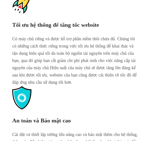
Tối ưu hệ thống để tăng tốc website
Có máy chủ riêng và được hỗ trợ phần mềm thôi chưa đủ. Chúng tôi
có những cách thức riêng trong việc tối ưu hệ thống để khai thác và
tận dụng hiệu quả tối đa toàn bộ nguồn tài nguyên trên máy chủ của
bạn, qua đó giúp bạn cắt giảm chi phí phát sinh cho việc nâng cấp tài
nguyên của máy chủ.Hiệu suất của máy chủ sẽ được tăng lên đáng kể
sau khi được tối ưu, website của bạn cũng được cải thiện về tốc độ để
đáp ứng nhu cầu sử dụng tốt hơn.
An toàn và Bảo mật cao
Cài đặt và thiết lập tường lửa nâng cao và bảo mật thêm cho hệ thống,