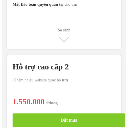
Mắt Bão toàn quyền quản trị
cho bạn
So sánh
Hỗ trợ cao cấp 2
(Thêm nhiều website được hỗ trợ)
1.550.000
đ
/tháng
Đặt mua