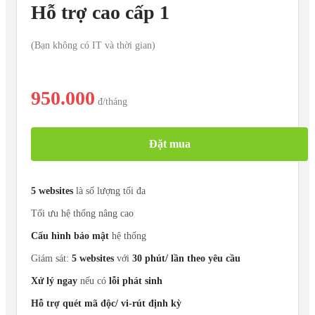
Hỗ trợ cao cấp 1
(Bạn không có IT và thời gian)
950.000
đ
/tháng
Đặt mua
5 websites
là số lượng tối đa
Tối ưu hệ thống nâng cao
Cấu hình bảo mật
hệ thống
Giám sát:
5 websites
với
30 phút/ lần theo yêu cầu
Xử lý ngay
nếu có
lỗi phát sinh
Hỗ trợ quét mã độc/ vi-rút định kỳ