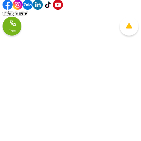
Tiếng Việt
▼
Free