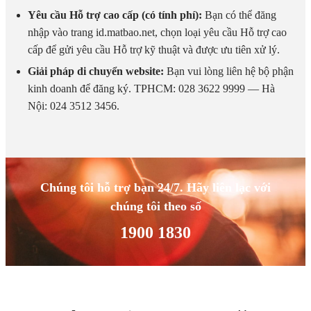
Yêu cầu Hỗ trợ cao cấp (có tính phí):
Bạn có thể đăng
nhập vào trang id.matbao.net, chọn loại yêu cầu Hỗ trợ cao
cấp để gửi yêu cầu Hỗ trợ kỹ thuật và được ưu tiên xử lý.
Giải pháp di chuyển website:
Bạn vui lòng liên hệ bộ phận
kinh doanh để đăng ký. TPHCM: 028 3622 9999 — Hà
Nội: 024 3512 3456.
Chúng tôi hỗ trợ bạn 24/7. Hãy liên lạc với
chúng tôi theo số
1900 1830