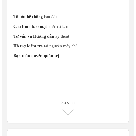
Tối ưu hệ thống
ban đầu
Cấu hình bảo mật
mức cơ bản
Tư vấn và Hướng dẫn
kỹ thuật
Hỗ trợ kiểm tra
tài nguyên máy chủ
Bạn toàn quyền quản trị
So sánh