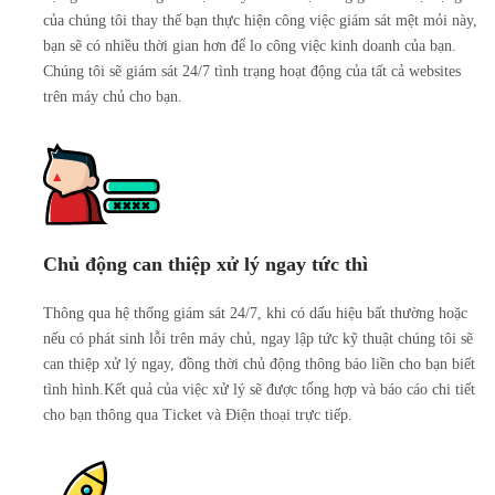
của chúng tôi thay thế bạn thực hiện công việc giám sát mệt mỏi này,
bạn sẽ có nhiều thời gian hơn để lo công việc kinh doanh của bạn.
Chúng tôi sẽ giám sát 24/7 tình trạng hoạt động của tất cả websites
trên máy chủ cho bạn.
Chủ động can thiệp xử lý ngay tức thì
Thông qua hệ thống giám sát 24/7, khi có dấu hiệu bất thường hoặc
nếu có phát sinh lỗi trên máy chủ, ngay lập tức kỹ thuật chúng tôi sẽ
can thiệp xử lý ngay, đồng thời chủ động thông báo liền cho bạn biết
tình hình.Kết quả của việc xử lý sẽ được tổng hợp và báo cáo chi tiết
cho bạn thông qua Ticket và Điện thoại trực tiếp.