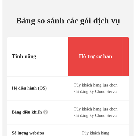
Bảng so sánh các gói dịch vụ
Tính năng
Hỗ trợ cơ bản
Hỗ
Tùy khách hàng lựa chọn
Ce
Hệ điều hành (OS)
khi đăng ký Cloud Server
Wi
Tùy khách hàng lựa chọn
Bảng điều khiển
khi đăng ký Cloud Server
Số lượng websites
Tùy khách hàng