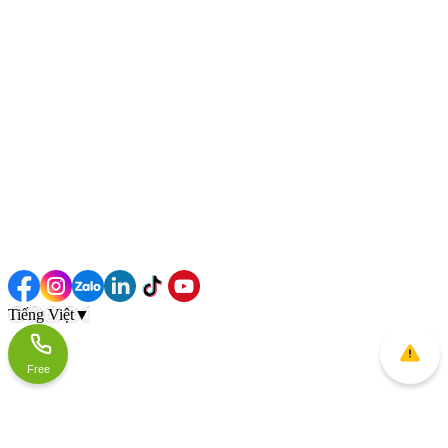
Tiếng Việt
▼
Free