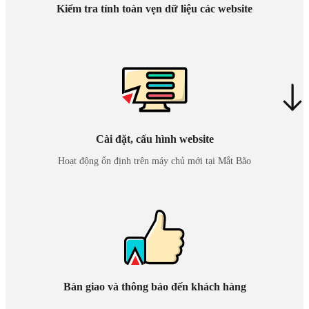
Kiểm tra tính toàn vẹn dữ liệu các website
Cài đặt, cấu hình website
Hoạt động ổn định trên máy chủ mới tại Mắt Bão
Bàn giao và thông báo đến khách hàng