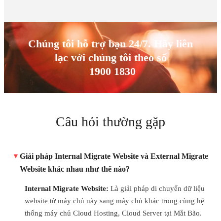
Chúng tôi hỗ trợ bạn 24/7. Hãy liên
lạc với chúng tôi theo số
1900 1830
Câu hỏi thường gặp
Giải pháp Internal Migrate Website và External Migrate
Website khác nhau như thế nào?
Internal Migrate Website:
Là giải pháp di chuyển dữ liệu
website từ máy chủ này sang máy chủ khác trong cùng hệ
thống máy chủ Cloud Hosting, Cloud Server tại Mắt Bão.