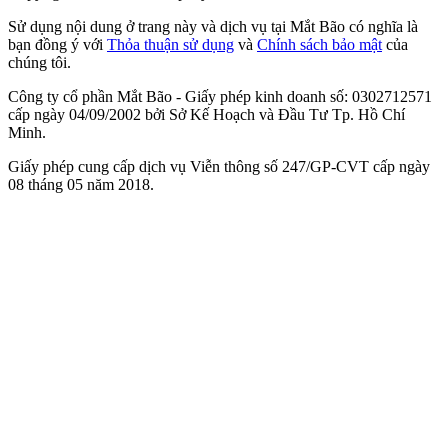
Sử dụng nội dung ở trang này và dịch vụ tại Mắt Bão có nghĩa là
bạn đồng ý với
Thỏa thuận sử dụng
và
Chính sách bảo mật
của
chúng tôi.
Công ty cổ phần Mắt Bão - Giấy phép kinh doanh số: 0302712571
cấp ngày 04/09/2002 bởi Sở Kế Hoạch và Đầu Tư Tp. Hồ Chí
Minh.
Giấy phép cung cấp dịch vụ Viễn thông số 247/GP-CVT cấp ngày
08 tháng 05 năm 2018.