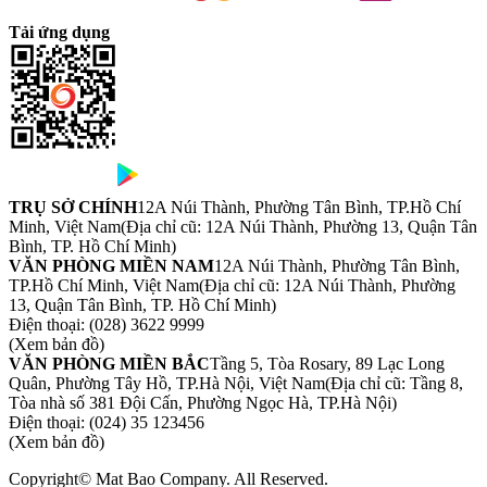
Tải ứng dụng
TRỤ SỞ CHÍNH
12A Núi Thành, Phường Tân Bình, TP.Hồ Chí
Minh, Việt Nam
(Địa chỉ cũ: 12A Núi Thành, Phường 13, Quận Tân
Bình, TP. Hồ Chí Minh)
VĂN PHÒNG MIỀN NAM
12A Núi Thành, Phường Tân Bình,
TP.Hồ Chí Minh, Việt Nam
(Địa chỉ cũ: 12A Núi Thành, Phường
13, Quận Tân Bình, TP. Hồ Chí Minh)
Điện thoại:
(028) 3622 9999
(Xem bản đồ)
VĂN PHÒNG MIỀN BẮC
Tầng 5, Tòa Rosary, 89 Lạc Long
Quân, Phường Tây Hồ, TP.Hà Nội, Việt Nam
(Địa chỉ cũ: Tầng 8,
Tòa nhà số 381 Đội Cấn, Phường Ngọc Hà, TP.Hà Nội)
Điện thoại:
(024) 35 123456
(Xem bản đồ)
Copyright© Mat Bao Company. All Reserved.