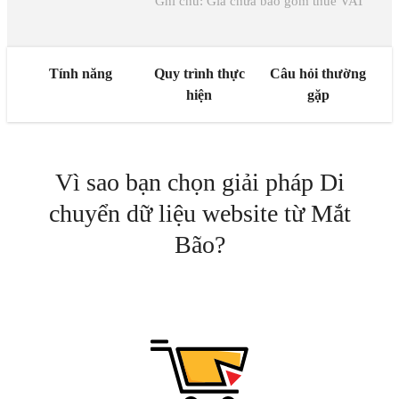
Ghi chú: Giá chưa bao gồm thuế VAT
Tính năng
Quy trình thực
Câu hỏi thường
hiện
gặp
Vì sao bạn chọn giải pháp Di
chuyển dữ liệu website từ Mắt
Bão?