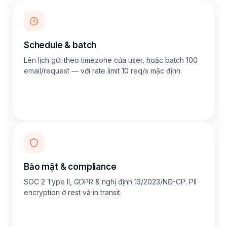
Schedule & batch
Lên lịch gửi theo timezone của user, hoặc batch 100
email/request — với rate limit 10 req/s mặc định.
Bảo mật & compliance
SOC 2 Type II, GDPR & nghị định 13/2023/NĐ-CP. PII
encryption ở rest và in transit.