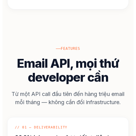
FEATURES
Email API, mọi thứ
developer cần
Từ một API call đầu tiên đến hàng triệu email
mỗi tháng — không cần đổi infrastructure.
// 01 — DELIVERABILITY