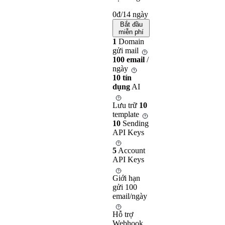
0
đ/14 ngày
Bắt đầu
miễn phí
1
Domain
gửi mail
100 email
/
ngày
10 tín
dụng
AI
Lưu trữ
10
template
10
Sending
API Keys
5
Account
API Keys
Giới hạn
gửi 100
email/ngày
Hỗ trợ
Webhook