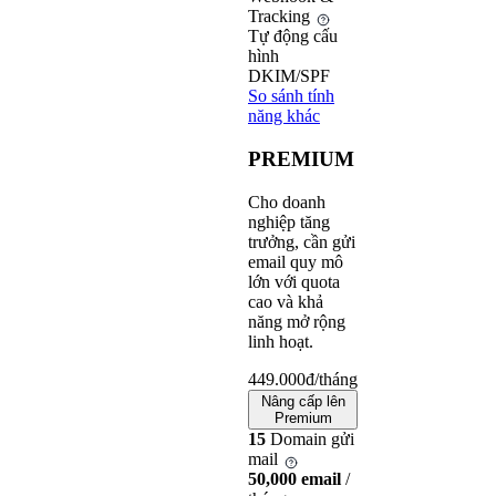
Tracking
Tự động cấu
hình
DKIM/SPF
So sánh tính
năng khác
PREMIUM
Cho doanh
nghiệp tăng
trưởng, cần gửi
email quy mô
lớn với quota
cao và khả
năng mở rộng
linh hoạt.
449.000
đ/tháng
Nâng cấp lên
Premium
15
Domain gửi
mail
50,000 email
/