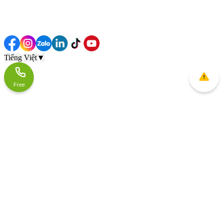
Tiếng Việt
▼
Free