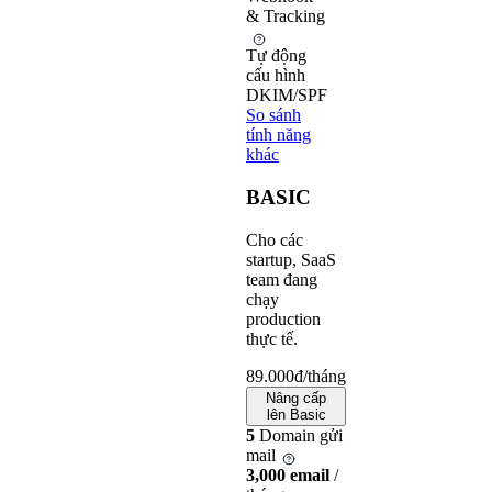
& Tracking
Tự động
cấu hình
DKIM/SPF
So sánh
tính năng
khác
BASIC
Cho các
startup, SaaS
team đang
chạy
production
thực tế.
89.000
đ/tháng
Nâng cấp
lên Basic
5
Domain gửi
mail
3,000 email
/