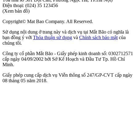
Điện thoại:
(024) 35 123456
(Xem bản đồ)
Copyright© Mat Bao Company. All Reserved.
Sử dụng nội dung ở trang này và dịch vụ tại Mắt Bão có nghĩa là
bạn đồng ý với
Thỏa thuận sử dụng
và
Chính sách bảo mật
của
chúng tôi.
Công ty cổ phần Mắt Bão - Giấy phép kinh doanh số: 0302712571
cấp ngày 04/09/2002 bởi Sở Kế Hoạch và Đầu Tư Tp. Hồ Chí
Minh.
Giấy phép cung cấp dịch vụ Viễn thông số 247/GP-CVT cấp ngày
08 tháng 05 năm 2018.