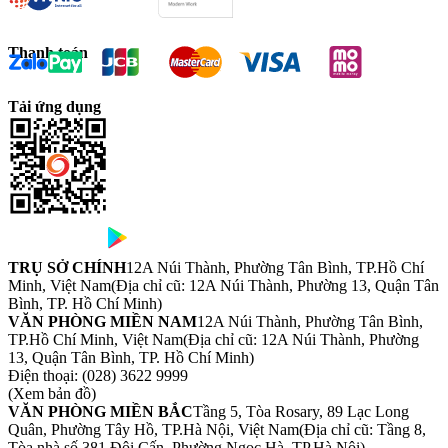
Thanh toán
Tải ứng dụng
TRỤ SỞ CHÍNH
12A Núi Thành, Phường Tân Bình, TP.Hồ Chí
Minh, Việt Nam
(Địa chỉ cũ: 12A Núi Thành, Phường 13, Quận Tân
Bình, TP. Hồ Chí Minh)
VĂN PHÒNG MIỀN NAM
12A Núi Thành, Phường Tân Bình,
TP.Hồ Chí Minh, Việt Nam
(Địa chỉ cũ: 12A Núi Thành, Phường
13, Quận Tân Bình, TP. Hồ Chí Minh)
Điện thoại:
(028) 3622 9999
(Xem bản đồ)
VĂN PHÒNG MIỀN BẮC
Tầng 5, Tòa Rosary, 89 Lạc Long
Quân, Phường Tây Hồ, TP.Hà Nội, Việt Nam
(Địa chỉ cũ: Tầng 8,
Tòa nhà số 381 Đội Cấn, Phường Ngọc Hà, TP.Hà Nội)