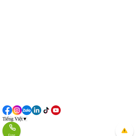
Tiếng Việt
▼
Free