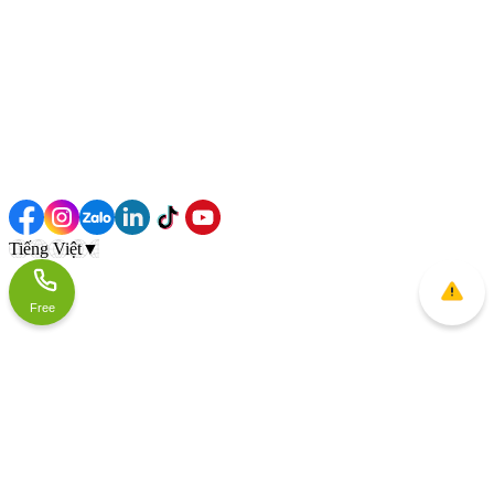
Tiếng Việt
▼
Free