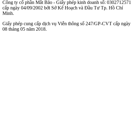
Công ty cổ phần Mắt Bão - Giấy phép kinh doanh số: 0302712571
cấp ngày 04/09/2002 bởi Sở Kế Hoạch và Đầu Tư Tp. Hồ Chí
Minh.
Giấy phép cung cấp dịch vụ Viễn thông số 247/GP-CVT cấp ngày
08 tháng 05 năm 2018.