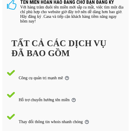
TÊN MIỀN HOÀN HẢO ĐANG CHỜ BẠN ĐĂNG KÝ
Với hàng trăm đuôi tên miền mới sắp ra mắt, việc tìm một địa
chỉ phù hợp cho website giờ đây trở nên dễ dàng hơn bao giờ.
Hãy đăng ký .Casa và tiếp cận khách hàng tiềm năng ngay
hôm nay!
TẤT CẢ CÁC DỊCH VỤ
ĐÃ BAO GỒM
Công cụ quản trị mạnh mẽ
Hỗ trợ chuyển hướng tên miền
Thay đổi thông tin whois nhanh chóng