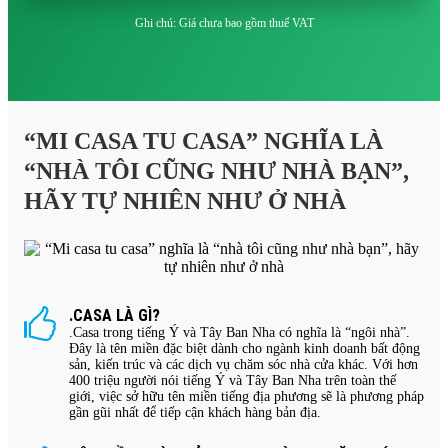
Ghi chú: Giá chưa bao gồm thuế VAT
“MI CASA TU CASA” NGHĨA LÀ
“NHÀ TÔI CŨNG NHƯ NHÀ BẠN”,
HÃY TỰ NHIÊN NHƯ Ở NHÀ
.CASA LÀ GÌ?
.Casa trong tiếng Ý và Tây Ban Nha có nghĩa là “ngôi nhà”.
Đây là tên miền đặc biệt dành cho ngành kinh doanh bất động
sản, kiến trúc và các dịch vụ chăm sóc nhà cửa khác. Với hơn
400 triệu người nói tiếng Ý và Tây Ban Nha trên toàn thế
giới, việc sở hữu tên miền tiếng địa phương sẽ là phương pháp
gần gũi nhất để tiếp cận khách hàng bản địa.