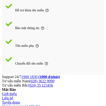
Hỗ trợ khóa tên miền
Bảo mật thông tin
Tên miền phụ
Chuyển đổi tên miền
Support 24/7
1900 1830
(1000 đ/phút)
Tư vấn miền Nam
(028) 3622 9999
Tư vấn miền Bắc
(024) 35 123456
Mắt Bão
Giới thiệu
Liên hệ
Tuyển dụng