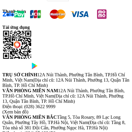
Thanh toán
Tải ứng dụng
TRỤ SỞ CHÍNH
12A Núi Thành, Phường Tân Bình, TP.Hồ Chí
Minh, Việt Nam
(Địa chỉ cũ: 12A Núi Thành, Phường 13, Quận Tân
Bình, TP. Hồ Chí Minh)
VĂN PHÒNG MIỀN NAM
12A Núi Thành, Phường Tân Bình,
TP.Hồ Chí Minh, Việt Nam
(Địa chỉ cũ: 12A Núi Thành, Phường
13, Quận Tân Bình, TP. Hồ Chí Minh)
Điện thoại:
(028) 3622 9999
(Xem bản đồ)
VĂN PHÒNG MIỀN BẮC
Tầng 5, Tòa Rosary, 89 Lạc Long
Quân, Phường Tây Hồ, TP.Hà Nội, Việt Nam
(Địa chỉ cũ: Tầng 8,
Tòa nhà số 381 Đội Cấn, Phường Ngọc Hà, TP.Hà Nội)