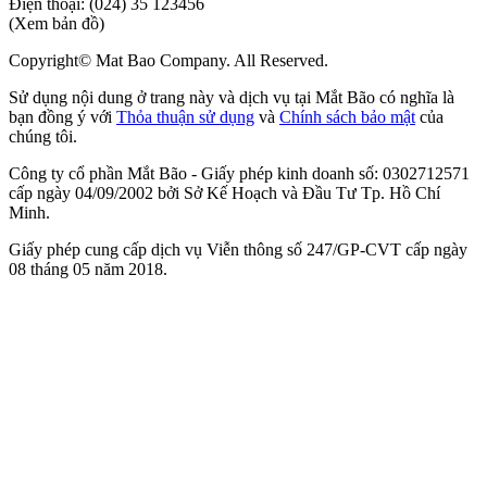
Điện thoại:
(024) 35 123456
(Xem bản đồ)
Copyright© Mat Bao Company. All Reserved.
Sử dụng nội dung ở trang này và dịch vụ tại Mắt Bão có nghĩa là
bạn đồng ý với
Thỏa thuận sử dụng
và
Chính sách bảo mật
của
chúng tôi.
Công ty cổ phần Mắt Bão - Giấy phép kinh doanh số: 0302712571
cấp ngày 04/09/2002 bởi Sở Kế Hoạch và Đầu Tư Tp. Hồ Chí
Minh.
Giấy phép cung cấp dịch vụ Viễn thông số 247/GP-CVT cấp ngày
08 tháng 05 năm 2018.