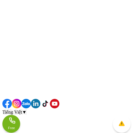
Tiếng Việt
▼
Free