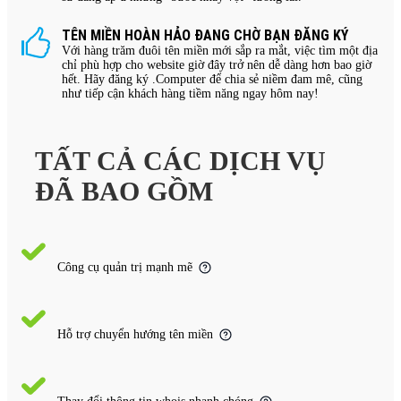
TÊN MIỀN HOÀN HẢO ĐANG CHỜ BẠN ĐĂNG KÝ
Với hàng trăm đuôi tên miền mới sắp ra mắt, việc tìm một địa
chỉ phù hợp cho website giờ đây trở nên dễ dàng hơn bao giờ
hết. Hãy đăng ký .Computer để chia sẻ niềm đam mê, cũng
như tiếp cận khách hàng tiềm năng ngay hôm nay!
TẤT CẢ CÁC DỊCH VỤ
ĐÃ BAO GỒM
Công cụ quản trị mạnh mẽ
Hỗ trợ chuyển hướng tên miền