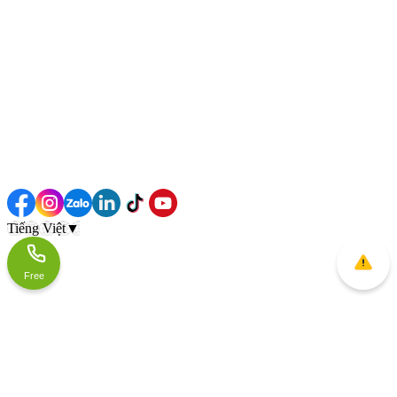
Tiếng Việt
▼
Free