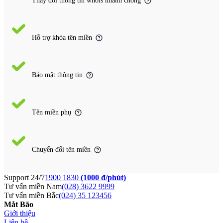
Thay đổi thông tin whois nhanh chóng
Hỗ trợ khóa tên miền
Bảo mật thông tin
Tên miền phụ
Chuyển đổi tên miền
Support 24/7
1900 1830
(1000 đ/phút)
Tư vấn miền Nam
(028) 3622 9999
Tư vấn miền Bắc
(024) 35 123456
Mắt Bão
Giới thiệu
Liên hệ