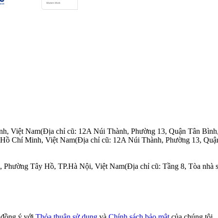
nh, Việt Nam
(Địa chỉ cũ: 12A Núi Thành, Phường 13, Quận Tân Bình
.Hồ Chí Minh, Việt Nam
(Địa chỉ cũ: 12A Núi Thành, Phường 13, Quậ
n, Phường Tây Hồ, TP.Hà Nội, Việt Nam
(Địa chỉ cũ: Tầng 8, Tòa nh
n đồng ý với
Thỏa thuận sử dụng
và
Chính sách bảo mật
của chúng tôi.