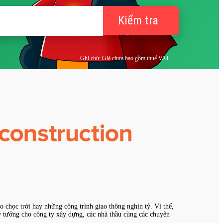
Kiểm tra
Ghi chú: Giá chưa bao gồm thuế VAT
 chọc trời hay những công trình giao thông nghìn tỷ. Vì thế,
 tưởng cho công ty xây dựng, các nhà thầu cùng các chuyên