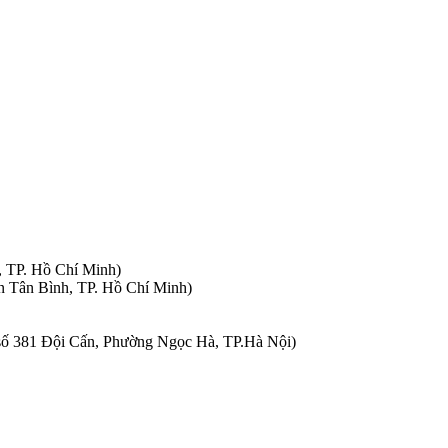
, TP. Hồ Chí Minh)
n Tân Bình, TP. Hồ Chí Minh)
à số 381 Đội Cấn, Phường Ngọc Hà, TP.Hà Nội)