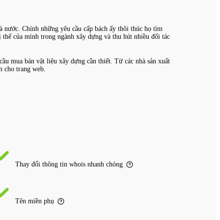
à nước. Chính những yêu cầu cấp bách ấy thôi thúc họ tìm
ị thế của mình trong ngành xây dựng và thu hút nhiều đối tác
ầu mua bán vật liệu xây dựng cần thiết. Từ các nhà sản xuất
n cho trang web.
Thay đổi thông tin whois nhanh chóng
Tên miền phụ