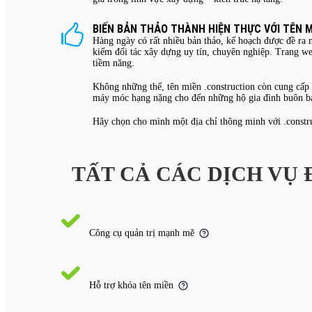
BIẾN BẢN THẢO THÀNH HIỆN THỰC VỚI TÊN 
Hàng ngày có rất nhiều bản thảo, kế hoạch được đề ra
kiếm đối tác xây dựng uy tín, chuyên nghiệp. Trang web
tiềm năng.
Không những thế, tên miền .construction còn cung cấp 
máy móc hạng nặng cho đến những hộ gia đình buôn bán 
Hãy chọn cho mình một địa chỉ thông minh với .constr
TẤT CẢ CÁC DỊCH VỤ
Công cụ quản trị mạnh mẽ
Hỗ trợ khóa tên miền