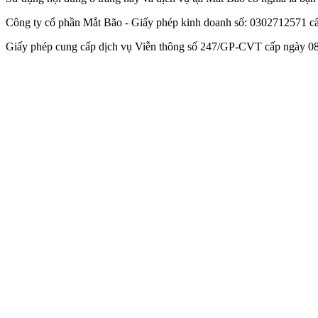
Công ty cổ phần Mắt Bão - Giấy phép kinh doanh số: 0302712571 
Giấy phép cung cấp dịch vụ Viễn thông số 247/GP-CVT cấp ngày 08