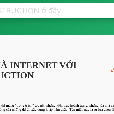
À INTERNET VỚI
UCTION
hi mang “trọng trách” tạo nên những kiến trúc hoành tráng, những tòa nhà cao
rộng của những dự án xây dựng khắp năm châu. Tên miền này là sự lựa chọn lý