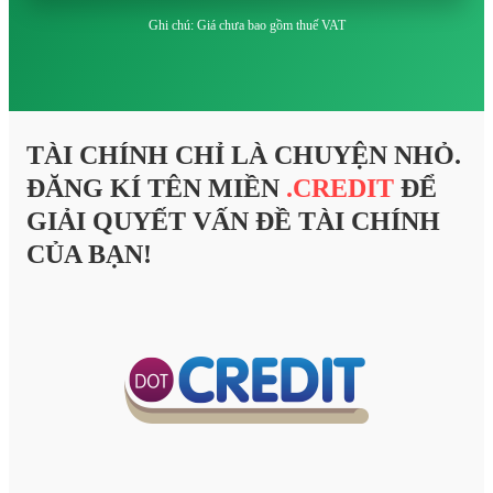
Ghi chú: Giá chưa bao gồm thuế VAT
TÀI CHÍNH CHỈ LÀ CHUYỆN NHỎ.
ĐĂNG KÍ TÊN MIỀN
.CREDIT
ĐỂ
GIẢI QUYẾT VẤN ĐỀ TÀI CHÍNH
CỦA BẠN!