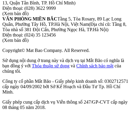
13, Quận Tân Bình, TP. Hồ Chí Minh)
Điện thoại:
(028) 3622 9999
(Xem bản đồ)
VĂN PHÒNG MIỀN BẮC
Tầng 5, Tòa Rosary, 89 Lạc Long
Quân, Phường Tây Hồ, TP.Hà Nội, Việt Nam
(Địa chỉ cũ: Tầng 8,
Tòa nhà số 381 Đội Cấn, Phường Ngọc Hà, TP.Hà Nội)
Điện thoại:
(024) 35 123456
(Xem bản đồ)
Copyright© Mat Bao Company. All Reserved.
Sử dụng nội dung ở trang này và dịch vụ tại Mắt Bão có nghĩa là
bạn đồng ý với
Thỏa thuận sử dụng
và
Chính sách bảo mật
của
chúng tôi.
Công ty cổ phần Mắt Bão - Giấy phép kinh doanh số: 0302712571
cấp ngày 04/09/2002 bởi Sở Kế Hoạch và Đầu Tư Tp. Hồ Chí
Minh.
Giấy phép cung cấp dịch vụ Viễn thông số 247/GP-CVT cấp ngày
08 tháng 05 năm 2018.