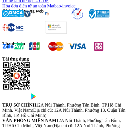
Trung tâm dữ liệu – ODS
Hóa đơn điện tử an toàn Matbao-invoice
Chứng chỉ trang web
Thanh toán
Tải ứng dụng
TRỤ SỞ CHÍNH
12A Núi Thành, Phường Tân Bình, TP.Hồ Chí
Minh, Việt Nam
(Địa chỉ cũ: 12A Núi Thành, Phường 13, Quận Tân
Bình, TP. Hồ Chí Minh)
VĂN PHÒNG MIỀN NAM
12A Núi Thành, Phường Tân Bình,
TP.Hồ Chí Minh, Việt Nam
(Địa chỉ cũ: 12A Núi Thành, Phường