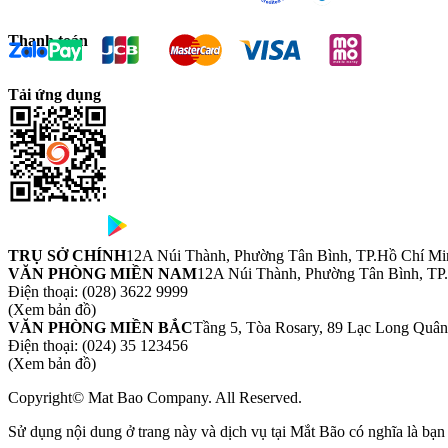
Thanh toán
Tải ứng dụng
TRỤ SỞ CHÍNH
12A Núi Thành, Phường Tân Bình, TP.Hồ Chí Mi
VĂN PHÒNG MIỀN NAM
12A Núi Thành, Phường Tân Bình, TP
Điện thoại:
(028) 3622 9999
(Xem bản đồ)
VĂN PHÒNG MIỀN BẮC
Tầng 5, Tòa Rosary, 89 Lạc Long Quâ
Điện thoại:
(024) 35 123456
(Xem bản đồ)
Copyright© Mat Bao Company. All Reserved.
Sử dụng nội dung ở trang này và dịch vụ tại Mắt Bão có nghĩa là bạ