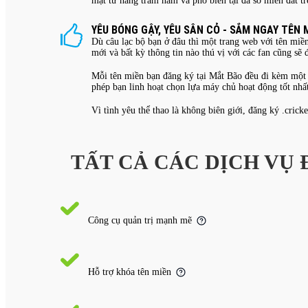
mặt từ hàng trăm năm và phổ biến tại đa số miền đất tr
YÊU BÓNG GẬY, YÊU SÂN CỎ - SẮM NGAY TÊN 
Dù câu lạc bộ bạn ở đâu thì một trang web với tên miền 
mới và bất kỳ thông tin nào thú vị với các fan cũng sẽ
Mỗi tên miền bạn đăng ký tại Mắt Bão đều đi kèm một l
phép bạn linh hoạt chọn lựa máy chủ hoạt động tốt nhấ
Vì tình yêu thể thao là không biên giới, đăng ký .cric
TẤT CẢ CÁC DỊCH VỤ
Công cụ quản trị mạnh mẽ
Hỗ trợ khóa tên miền