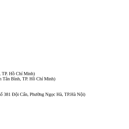
, TP. Hồ Chí Minh)
n Tân Bình, TP. Hồ Chí Minh)
à số 381 Đội Cấn, Phường Ngọc Hà, TP.Hà Nội)