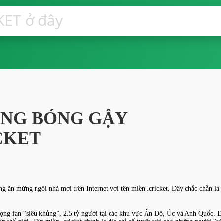
ÙNG BÓNG GẬY
CKET
ng ăn mừng ngôi nhà mới trên Internet với tên miền .cricket. Đây chắc chắn là 
ợng fan “siêu khủng”, 2.5 tỷ người tại các khu vực Ấn Độ, Úc và Anh Quốc. 