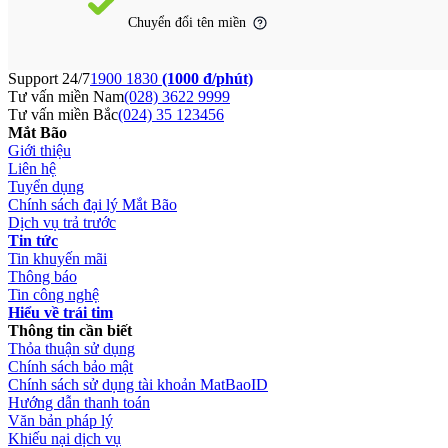
Chuyển đổi tên miền
Support 24/7
1900 1830
(1000 đ/phút)
Tư vấn miền Nam
(028) 3622 9999
Tư vấn miền Bắc
(024) 35 123456
Mắt Bão
Giới thiệu
Liên hệ
Tuyển dụng
Chính sách đại lý Mắt Bão
Dịch vụ trả trước
Tin tức
Tin khuyến mãi
Thông báo
Tin công nghệ
Hiểu về trái tim
Thông tin cần biết
Thỏa thuận sử dụng
Chính sách bảo mật
Chính sách sử dụng tài khoản MatBaoID
Hướng dẫn thanh toán
Văn bản pháp lý
Khiếu nại dịch vụ