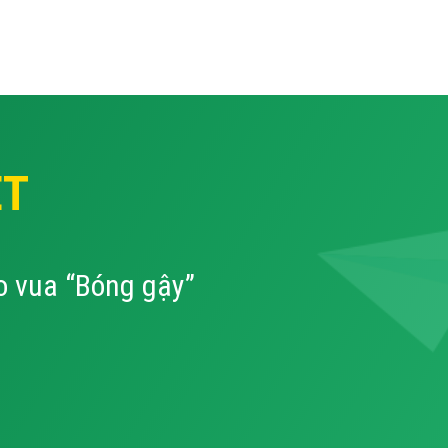
ET
ao vua “Bóng gậy”