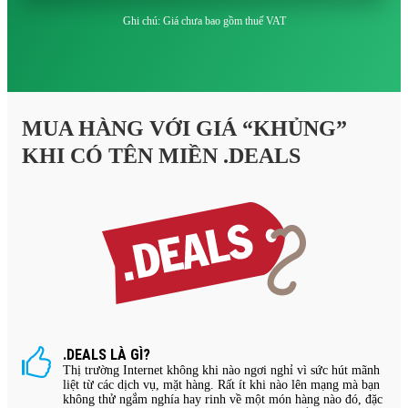
Ghi chú: Giá chưa bao gồm thuế VAT
MUA HÀNG VỚI GIÁ “KHỦNG”
KHI CÓ TÊN MIỀN .DEALS
.DEALS LÀ GÌ?
Thị trường Internet không khi nào ngơi nghỉ vì sức hút mãnh
liệt từ các dịch vụ, mặt hàng. Rất ít khi nào lên mạng mà bạn
không thử ngắm nghía hay rinh về một món hàng nào đó, đặc