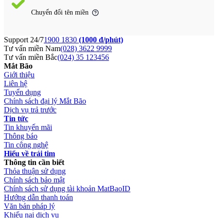
Chuyển đổi tên miền
Support 24/7
1900 1830
(1000 đ/phút)
Tư vấn miền Nam
(028) 3622 9999
Tư vấn miền Bắc
(024) 35 123456
Mắt Bão
Giới thiệu
Liên hệ
Tuyển dụng
Chính sách đại lý Mắt Bão
Dịch vụ trả trước
Tin tức
Tin khuyến mãi
Thông báo
Tin công nghệ
Hiểu về trái tim
Thông tin cần biết
Thỏa thuận sử dụng
Chính sách bảo mật
Chính sách sử dụng tài khoản MatBaoID
Hướng dẫn thanh toán
Văn bản pháp lý
Khiếu nại dịch vụ