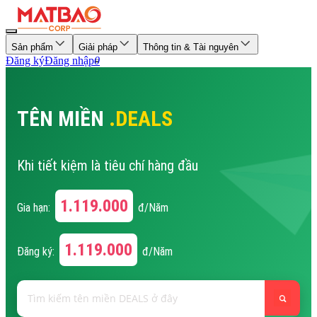
Sản phẩm
Giải pháp
Thông tin & Tài nguyên
Đăng ký
Đăng nhập
0
TÊN MIỀN
.DEALS
Khi tiết kiệm là tiêu chí hàng đầu
1.119.000
Gia hạn:
đ/Năm
1.119.000
Đăng ký:
đ/Năm