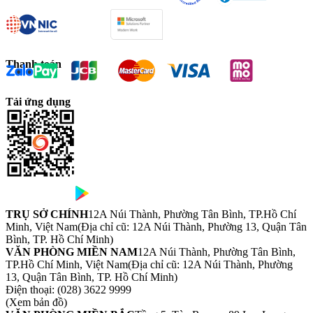
Thanh toán
Tải ứng dụng
TRỤ SỞ CHÍNH
12A Núi Thành, Phường Tân Bình, TP.Hồ Chí
Minh, Việt Nam
(Địa chỉ cũ: 12A Núi Thành, Phường 13, Quận Tân
Bình, TP. Hồ Chí Minh)
VĂN PHÒNG MIỀN NAM
12A Núi Thành, Phường Tân Bình,
TP.Hồ Chí Minh, Việt Nam
(Địa chỉ cũ: 12A Núi Thành, Phường
13, Quận Tân Bình, TP. Hồ Chí Minh)
Điện thoại:
(028) 3622 9999
(Xem bản đồ)