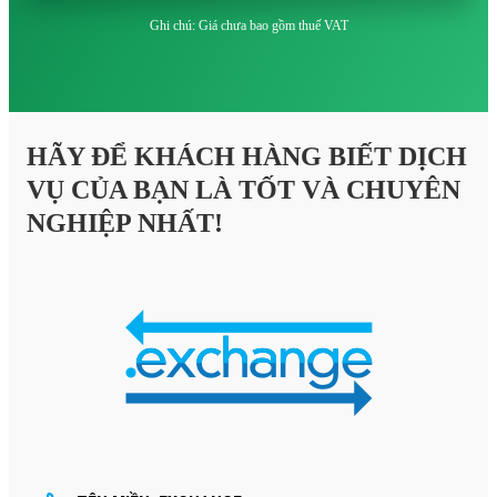
Ghi chú: Giá chưa bao gồm thuế VAT
HÃY ĐỂ KHÁCH HÀNG BIẾT DỊCH
VỤ CỦA BẠN LÀ TỐT VÀ CHUYÊN
NGHIỆP NHẤT!