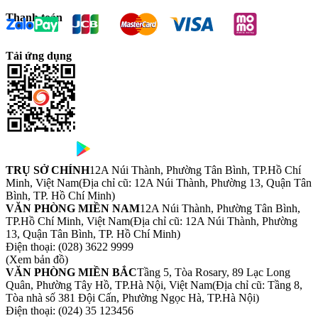
Thanh toán
Tải ứng dụng
TRỤ SỞ CHÍNH
12A Núi Thành, Phường Tân Bình, TP.Hồ Chí
Minh, Việt Nam
(Địa chỉ cũ: 12A Núi Thành, Phường 13, Quận Tân
Bình, TP. Hồ Chí Minh)
VĂN PHÒNG MIỀN NAM
12A Núi Thành, Phường Tân Bình,
TP.Hồ Chí Minh, Việt Nam
(Địa chỉ cũ: 12A Núi Thành, Phường
13, Quận Tân Bình, TP. Hồ Chí Minh)
Điện thoại:
(028) 3622 9999
(Xem bản đồ)
VĂN PHÒNG MIỀN BẮC
Tầng 5, Tòa Rosary, 89 Lạc Long
Quân, Phường Tây Hồ, TP.Hà Nội, Việt Nam
(Địa chỉ cũ: Tầng 8,
Tòa nhà số 381 Đội Cấn, Phường Ngọc Hà, TP.Hà Nội)
Điện thoại:
(024) 35 123456