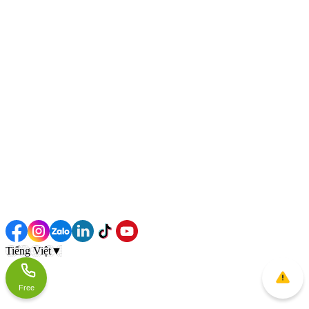
Tiếng Việt
▼
Free