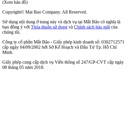
(Xem bản đồ)
Copyright© Mat Bao Company. All Reserved.
Sử dụng nội dung ở trang này và dịch vụ tại Mắt Bão có nghĩa là
bạn đồng ý với
Thỏa thuận sử dụng
và
Chính sách bảo mật
của
chúng tôi.
Công ty cổ phần Mắt Bão - Giấy phép kinh doanh số: 0302712571
cấp ngày 04/09/2002 bởi Sở Kế Hoạch và Đầu Tư Tp. Hồ Chí
Minh.
Giấy phép cung cấp dịch vụ Viễn thông số 247/GP-CVT cấp ngày
08 tháng 05 năm 2018.