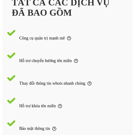
TẤT CẢ CÁC DỊCH VỤ
ĐÃ BAO GỒM
Công cụ quản trị mạnh mẽ
Hỗ trợ chuyển hướng tên miền
Thay đổi thông tin whois nhanh chóng
Hỗ trợ khóa tên miền
Bảo mật thông tin