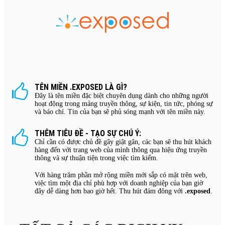
TÊN MIỀN .EXPOSED LÀ GÌ?
Đây là tên miền đặc biệt chuyên dụng dành cho những người
hoạt động trong mảng truyền thông, sự kiện, tin tức, phóng sự
và báo chí. Tin của bạn sẽ phủ sóng mạnh với tên miền này.
THÊM TIÊU ĐỀ - TẠO SỰ CHÚ Ý:
Chỉ cần có được chủ đề gây giật gân, các bạn sẽ thu hút khách
hàng đến với trang web của mình thông qua hiệu ứng truyền
thông và sự thuận tiện trong việc tìm kiếm.
Với hàng trăm phần mở rộng miền mới sắp có mặt trên web,
việc tìm một địa chỉ phù hợp với doanh nghiệp của bạn giờ
đây dễ dàng hơn bao giờ hết. Thu hút đám đông với
.exposed
.