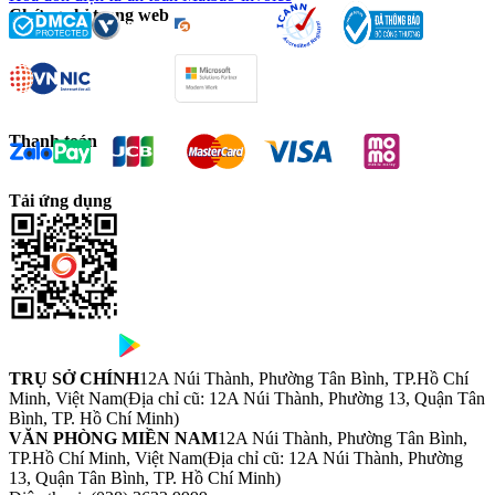
Chứng chỉ trang web
Thanh toán
Tải ứng dụng
TRỤ SỞ CHÍNH
12A Núi Thành, Phường Tân Bình, TP.Hồ Chí
Minh, Việt Nam
(Địa chỉ cũ: 12A Núi Thành, Phường 13, Quận Tân
Bình, TP. Hồ Chí Minh)
VĂN PHÒNG MIỀN NAM
12A Núi Thành, Phường Tân Bình,
TP.Hồ Chí Minh, Việt Nam
(Địa chỉ cũ: 12A Núi Thành, Phường
13, Quận Tân Bình, TP. Hồ Chí Minh)