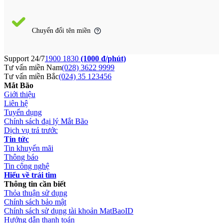
Chuyển đổi tên miền
Support 24/7
1900 1830
(1000 đ/phút)
Tư vấn miền Nam
(028) 3622 9999
Tư vấn miền Bắc
(024) 35 123456
Mắt Bão
Giới thiệu
Liên hệ
Tuyển dụng
Chính sách đại lý Mắt Bão
Dịch vụ trả trước
Tin tức
Tin khuyến mãi
Thông báo
Tin công nghệ
Hiểu về trái tim
Thông tin cần biết
Thỏa thuận sử dụng
Chính sách bảo mật
Chính sách sử dụng tài khoản MatBaoID
Hướng dẫn thanh toán