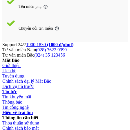
Tên miền phụ
Chuyển đổi tên miền
Support 24/7
1900 1830
(1000 đ/phút)
Tư vấn miền Nam
(028) 3622 9999
Tư vấn miền Bắc
(024) 35 123456
Mắt Bão
Giới thiệu
Liên hệ
Tuyển dụng
Chính sách đại lý Mắt Bão
Dịch vụ trả trước
Tin tức
Tin khuyến mãi
Thông báo
Tin công nghệ
Hiểu về trái tim
Thông tin cần biết
Thỏa thuận sử dụng
Chính sách bảo mật