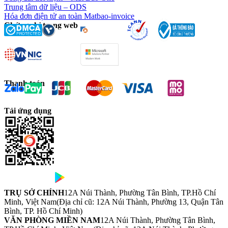
Trung tâm dữ liệu – ODS
Hóa đơn điện tử an toàn Matbao-invoice
Chứng chỉ trang web
Thanh toán
Tải ứng dụng
TRỤ SỞ CHÍNH
12A Núi Thành, Phường Tân Bình, TP.Hồ Chí
Minh, Việt Nam
(Địa chỉ cũ: 12A Núi Thành, Phường 13, Quận Tân
Bình, TP. Hồ Chí Minh)
VĂN PHÒNG MIỀN NAM
12A Núi Thành, Phường Tân Bình,