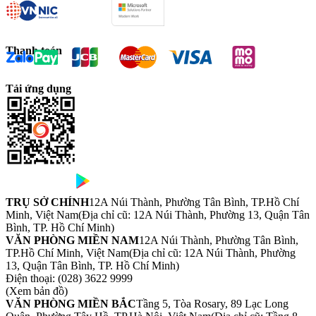
Thanh toán
Tải ứng dụng
TRỤ SỞ CHÍNH
12A Núi Thành, Phường Tân Bình, TP.Hồ Chí
Minh, Việt Nam
(Địa chỉ cũ: 12A Núi Thành, Phường 13, Quận Tân
Bình, TP. Hồ Chí Minh)
VĂN PHÒNG MIỀN NAM
12A Núi Thành, Phường Tân Bình,
TP.Hồ Chí Minh, Việt Nam
(Địa chỉ cũ: 12A Núi Thành, Phường
13, Quận Tân Bình, TP. Hồ Chí Minh)
Điện thoại:
(028) 3622 9999
(Xem bản đồ)
VĂN PHÒNG MIỀN BẮC
Tầng 5, Tòa Rosary, 89 Lạc Long