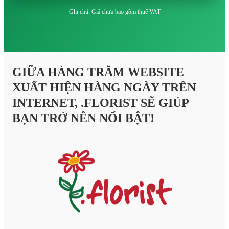
Ghi chú: Giá chưa bao gồm thuế VAT
GIỮA HÀNG TRĂM WEBSITE
XUẤT HIỆN HÀNG NGÀY TRÊN
INTERNET, .FLORIST SẼ GIÚP
BẠN TRỞ NÊN NỔI BẬT!