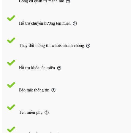
Công cụ quản trị mạnh mẽ
Hỗ trợ chuyển hướng tên miền
Thay đổi thông tin whois nhanh chóng
Hỗ trợ khóa tên miền
Bảo mật thông tin
Tên miền phụ