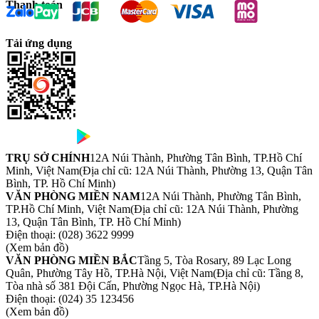
Thanh toán
Tải ứng dụng
TRỤ SỞ CHÍNH
12A Núi Thành, Phường Tân Bình, TP.Hồ Chí
Minh, Việt Nam
(Địa chỉ cũ: 12A Núi Thành, Phường 13, Quận Tân
Bình, TP. Hồ Chí Minh)
VĂN PHÒNG MIỀN NAM
12A Núi Thành, Phường Tân Bình,
TP.Hồ Chí Minh, Việt Nam
(Địa chỉ cũ: 12A Núi Thành, Phường
13, Quận Tân Bình, TP. Hồ Chí Minh)
Điện thoại:
(028) 3622 9999
(Xem bản đồ)
VĂN PHÒNG MIỀN BẮC
Tầng 5, Tòa Rosary, 89 Lạc Long
Quân, Phường Tây Hồ, TP.Hà Nội, Việt Nam
(Địa chỉ cũ: Tầng 8,
Tòa nhà số 381 Đội Cấn, Phường Ngọc Hà, TP.Hà Nội)
Điện thoại:
(024) 35 123456
(Xem bản đồ)