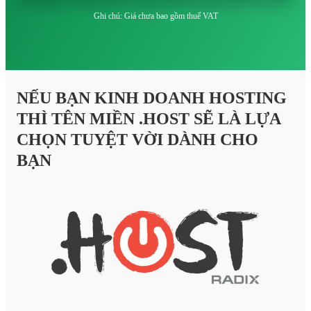
Ghi chú: Giá chưa bao gồm thuế VAT
NẾU BẠN KINH DOANH HOSTING
THÌ TÊN MIỀN .HOST SẼ LÀ LỰA
CHỌN TUYỆT VỜI DÀNH CHO
BẠN