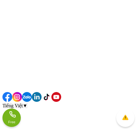
Tiếng Việt
▼
Free