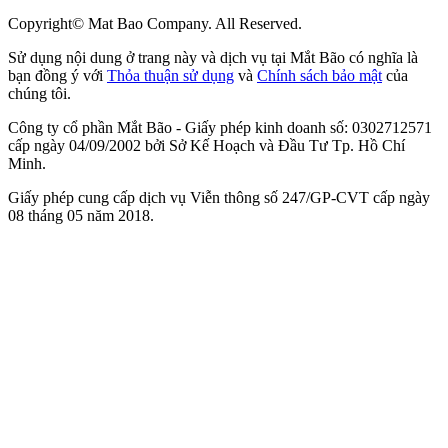
Copyright© Mat Bao Company. All Reserved.
Sử dụng nội dung ở trang này và dịch vụ tại Mắt Bão có nghĩa là
bạn đồng ý với
Thỏa thuận sử dụng
và
Chính sách bảo mật
của
chúng tôi.
Công ty cổ phần Mắt Bão - Giấy phép kinh doanh số: 0302712571
cấp ngày 04/09/2002 bởi Sở Kế Hoạch và Đầu Tư Tp. Hồ Chí
Minh.
Giấy phép cung cấp dịch vụ Viễn thông số 247/GP-CVT cấp ngày
08 tháng 05 năm 2018.