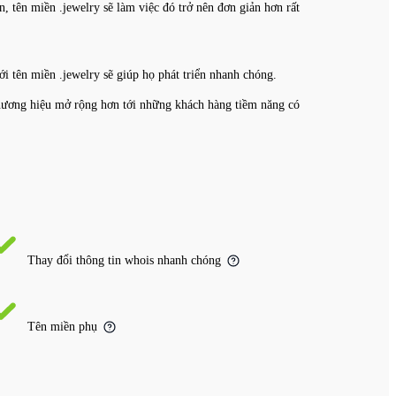
, tên miền .jewelry sẽ làm việc đó trở nên đơn giản hơn rất
ới tên miền .jewelry sẽ giúp họ phát triển nhanh chóng.
 thương hiệu mở rộng hơn tới những khách hàng tiềm năng có
Thay đổi thông tin whois nhanh chóng
Tên miền phụ