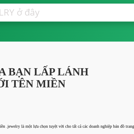
A BẠN LẤP LÁNH
I TÊN MIỀN
ền .jewelry là một lựa chọn tuyệt vời cho tất cả các doanh nghiệp bán đồ trang