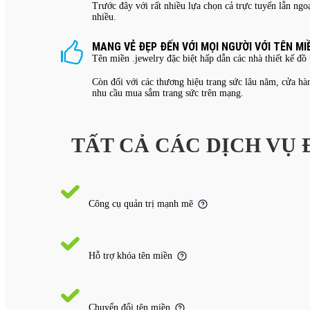
Trước đây với rất nhiều lựa chọn cả trực tuyến lẫn ngo
nhiều.
MANG VẺ ĐẸP ĐẾN VỚI MỌI NGƯỜI VỚI TÊN MI
Tên miền .jewelry đặc biệt hấp dẫn các nhà thiết kế đồ
Còn đối với các thương hiệu trang sức lâu năm, cửa hà
nhu cầu mua sắm trang sức trên mạng.
TẤT CẢ CÁC DỊCH VỤ
Công cụ quản trị mạnh mẽ
Hỗ trợ khóa tên miền
Chuyển đổi tên miền