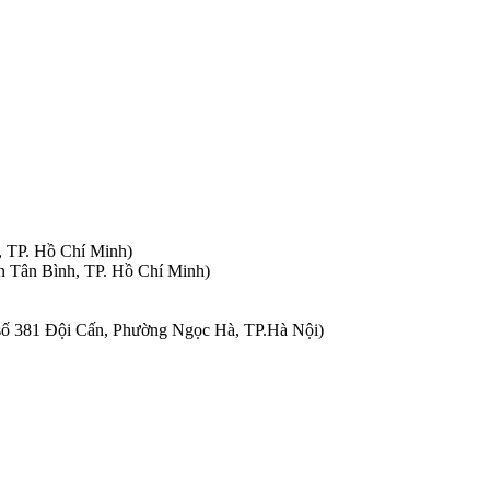
, TP. Hồ Chí Minh)
n Tân Bình, TP. Hồ Chí Minh)
à số 381 Đội Cấn, Phường Ngọc Hà, TP.Hà Nội)