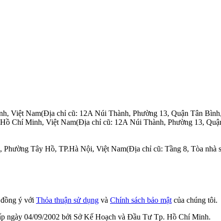
nh, Việt Nam
(Địa chỉ cũ: 12A Núi Thành, Phường 13, Quận Tân Bình
.Hồ Chí Minh, Việt Nam
(Địa chỉ cũ: 12A Núi Thành, Phường 13, Quậ
n, Phường Tây Hồ, TP.Hà Nội, Việt Nam
(Địa chỉ cũ: Tầng 8, Tòa nh
n đồng ý với
Thỏa thuận sử dụng
và
Chính sách bảo mật
của chúng tôi.
cấp ngày 04/09/2002 bởi Sở Kế Hoạch và Đầu Tư Tp. Hồ Chí Minh.