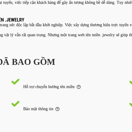
ại tuyến, việc tiếp cận khách hàng để gây ấn tượng không hề dễ dàng. Tuy nhiên
ỀN .JEWELRY
 trang sức độc lập bắt đầu khởi nghiệp. Việc xây dựng thương hiệu trực tuyến v
ng vật lý vẫn rất quan trọng. Nhưng một trang web tên miền .jewelry sẽ giúp
 ĐÃ BAO GỒM
Hỗ trợ chuyển hướng tên miền
Bảo mật thông tin