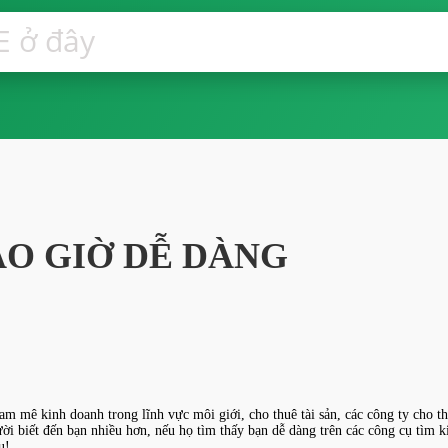
O GIỜ DỄ DÀNG
am mê kinh doanh trong lĩnh vực môi giới, cho thuê tài sản, các công ty cho 
ười biết đến bạn nhiều hơn, nếu họ tìm thấy bạn dễ dàng trên các công cụ tìm
u!