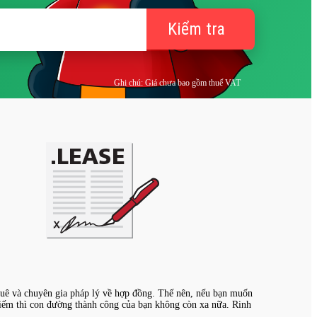
Kiểm tra
Ghi chú: Giá chưa bao gồm thuế VAT
thuê và chuyên gia pháp lý về hợp đồng. Thế nên, nếu bạn muốn
 kiếm thì con đường thành công của bạn không còn xa nữa. Rinh