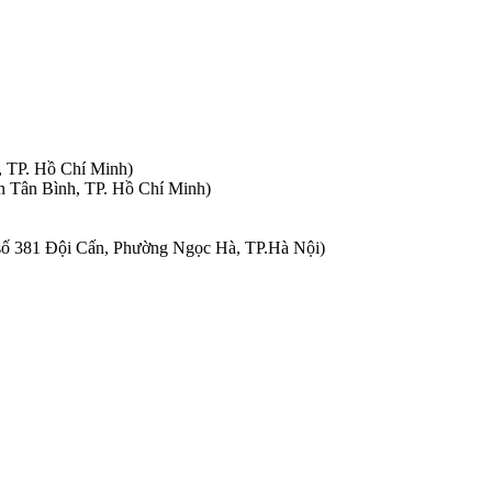
, TP. Hồ Chí Minh)
n Tân Bình, TP. Hồ Chí Minh)
à số 381 Đội Cấn, Phường Ngọc Hà, TP.Hà Nội)