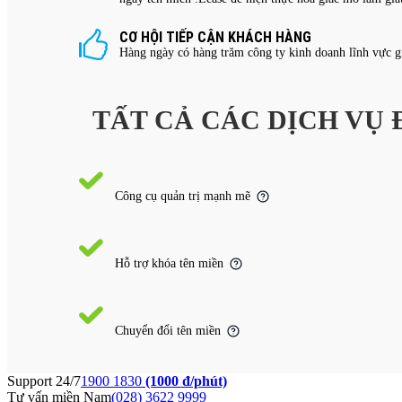
CƠ HỘI TIẾP CẬN KHÁCH HÀNG
Hàng ngày có hàng trăm công ty kinh doanh lĩnh vực g
TẤT CẢ CÁC DỊCH VỤ
Công cụ quản trị mạnh mẽ
Hỗ trợ khóa tên miền
Chuyển đổi tên miền
Support 24/7
1900 1830
(1000 đ/phút)
Tư vấn miền Nam
(028) 3622 9999