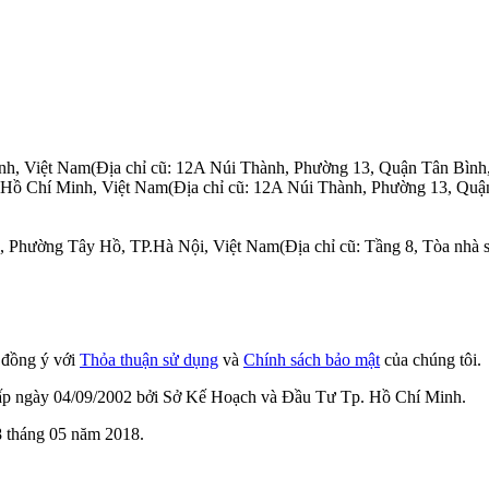
nh, Việt Nam
(Địa chỉ cũ: 12A Núi Thành, Phường 13, Quận Tân Bình
.Hồ Chí Minh, Việt Nam
(Địa chỉ cũ: 12A Núi Thành, Phường 13, Quậ
n, Phường Tây Hồ, TP.Hà Nội, Việt Nam
(Địa chỉ cũ: Tầng 8, Tòa nh
n đồng ý với
Thỏa thuận sử dụng
và
Chính sách bảo mật
của chúng tôi.
cấp ngày 04/09/2002 bởi Sở Kế Hoạch và Đầu Tư Tp. Hồ Chí Minh.
 tháng 05 năm 2018.