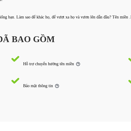
iống bạn. Làm sao để khác họ, để vượt xa họ và vươn lên dẫn đầu? Tên miền .
 ĐÃ BAO GỒM
Hỗ trợ chuyển hướng tên miền
Bảo mật thông tin