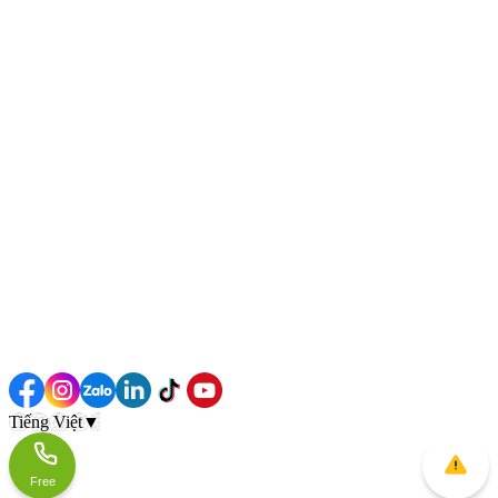
Tiếng Việt
▼
Free