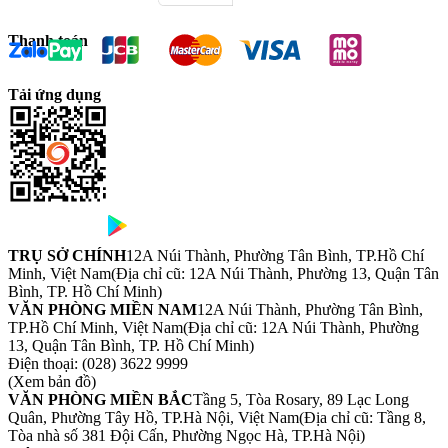
Thanh toán
Tải ứng dụng
TRỤ SỞ CHÍNH
12A Núi Thành, Phường Tân Bình, TP.Hồ Chí
Minh, Việt Nam
(Địa chỉ cũ: 12A Núi Thành, Phường 13, Quận Tân
Bình, TP. Hồ Chí Minh)
VĂN PHÒNG MIỀN NAM
12A Núi Thành, Phường Tân Bình,
TP.Hồ Chí Minh, Việt Nam
(Địa chỉ cũ: 12A Núi Thành, Phường
13, Quận Tân Bình, TP. Hồ Chí Minh)
Điện thoại:
(028) 3622 9999
(Xem bản đồ)
VĂN PHÒNG MIỀN BẮC
Tầng 5, Tòa Rosary, 89 Lạc Long
Quân, Phường Tây Hồ, TP.Hà Nội, Việt Nam
(Địa chỉ cũ: Tầng 8,
Tòa nhà số 381 Đội Cấn, Phường Ngọc Hà, TP.Hà Nội)