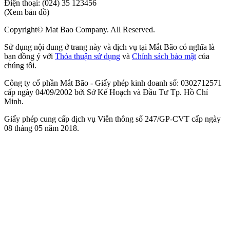
Điện thoại:
(024) 35 123456
(Xem bản đồ)
Copyright© Mat Bao Company. All Reserved.
Sử dụng nội dung ở trang này và dịch vụ tại Mắt Bão có nghĩa là
bạn đồng ý với
Thỏa thuận sử dụng
và
Chính sách bảo mật
của
chúng tôi.
Công ty cổ phần Mắt Bão - Giấy phép kinh doanh số: 0302712571
cấp ngày 04/09/2002 bởi Sở Kế Hoạch và Đầu Tư Tp. Hồ Chí
Minh.
Giấy phép cung cấp dịch vụ Viễn thông số 247/GP-CVT cấp ngày
08 tháng 05 năm 2018.