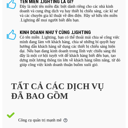
TÊN MIỀN .LIGHTING LÀ GÌ?
Đây là một tên miền đặc biệt dành riêng cho các nhà kinh
doanh và cung ứng dịch vụ hay thiết bị chiếu sáng, các kĩ sư
và các chuyên gia kĩ thuật về đèn điện. Hãy sở hữu tên miền
.Lighting để mọi người biết đến bạn.
KINH DOANH NHƯ Ý CÙNG .LIGHTING
Có tên miền .Lighting, bạn có thể thoải mái chia sẻ công việc
mình đang làm với khách hàng, chia sẻ những bí quyết hay
hướng dẫn khách hàng sử dụng các thiết bị chiếu sáng hiện
đại. Nếu bạn đang kinh doanh trong lĩnh vực chiếu sáng thì
đây là một cơ hội tuyệt vời để khách hàng biết đến bạn, tạo
dựng một lượng thông tin lớn về khách hàng tiềm năng, từ đó
giúp công việc kinh doanh thuận buồm xuôi gió.
TẤT CẢ CÁC DỊCH VỤ
ĐÃ BAO GỒM
Công cụ quản trị mạnh mẽ