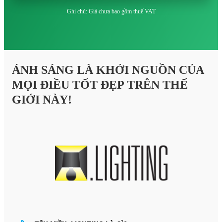
Ghi chú: Giá chưa bao gồm thuế VAT
ÁNH SÁNG LÀ KHỞI NGUỒN CỦA
MỌI ĐIỀU TỐT ĐẸP TRÊN THẾ
GIỚI NÀY!