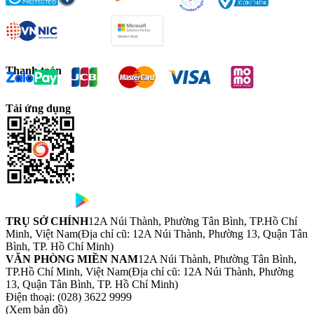
Thanh toán
Tải ứng dụng
TRỤ SỞ CHÍNH
12A Núi Thành, Phường Tân Bình, TP.Hồ Chí
Minh, Việt Nam
(Địa chỉ cũ: 12A Núi Thành, Phường 13, Quận Tân
Bình, TP. Hồ Chí Minh)
VĂN PHÒNG MIỀN NAM
12A Núi Thành, Phường Tân Bình,
TP.Hồ Chí Minh, Việt Nam
(Địa chỉ cũ: 12A Núi Thành, Phường
13, Quận Tân Bình, TP. Hồ Chí Minh)
Điện thoại:
(028) 3622 9999
(Xem bản đồ)