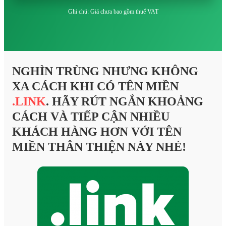
Ghi chú: Giá chưa bao gồm thuế VAT
NGHÌN TRÙNG NHƯNG KHÔNG
XA CÁCH KHI CÓ TÊN MIỀN
.LINK
. HÃY RÚT NGẮN KHOẢNG
CÁCH VÀ TIẾP CẬN NHIỀU
KHÁCH HÀNG HƠN VỚI TÊN
MIỀN THÂN THIỆN NÀY NHÉ!