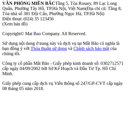
VĂN PHÒNG MIỀN BẮC
Tầng 5, Tòa Rosary, 89 Lạc Long
Quân, Phường Tây Hồ, TP.Hà Nội, Việt Nam
(Địa chỉ cũ: Tầng 8,
Tòa nhà số 381 Đội Cấn, Phường Ngọc Hà, TP.Hà Nội)
Điện thoại:
(024) 35 123456
(Xem bản đồ)
Copyright© Mat Bao Company. All Reserved.
Sử dụng nội dung ở trang này và dịch vụ tại Mắt Bão có nghĩa là
bạn đồng ý với
Thỏa thuận sử dụng
và
Chính sách bảo mật
của
chúng tôi.
Công ty cổ phần Mắt Bão - Giấy phép kinh doanh số: 0302712571
cấp ngày 04/09/2002 bởi Sở Kế Hoạch và Đầu Tư Tp. Hồ Chí
Minh.
Giấy phép cung cấp dịch vụ Viễn thông số 247/GP-CVT cấp ngày
08 tháng 05 năm 2018.