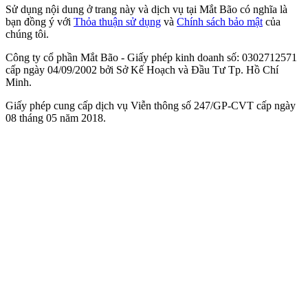
Sử dụng nội dung ở trang này và dịch vụ tại Mắt Bão có nghĩa là
bạn đồng ý với
Thỏa thuận sử dụng
và
Chính sách bảo mật
của
chúng tôi.
Công ty cổ phần Mắt Bão - Giấy phép kinh doanh số: 0302712571
cấp ngày 04/09/2002 bởi Sở Kế Hoạch và Đầu Tư Tp. Hồ Chí
Minh.
Giấy phép cung cấp dịch vụ Viễn thông số 247/GP-CVT cấp ngày
08 tháng 05 năm 2018.