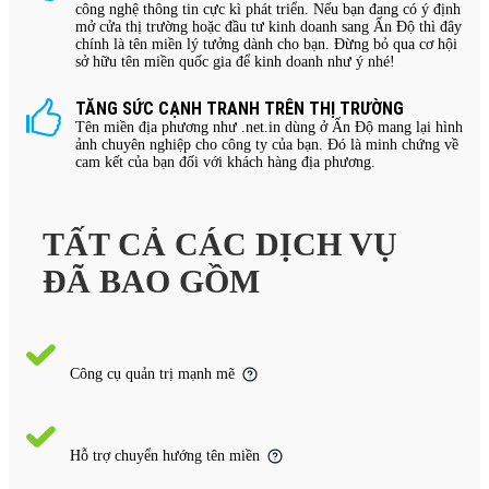
công nghệ thông tin cực kì phát triển. Nếu bạn đang có ý định
mở cửa thị trường hoặc đầu tư kinh doanh sang Ấn Độ thì đây
chính là tên miền lý tưởng dành cho bạn. Đừng bỏ qua cơ hội
sở hữu tên miền quốc gia để kinh doanh như ý nhé!
TĂNG SỨC CẠNH TRANH TRÊN THỊ TRƯỜNG
Tên miền địa phương như .net.in dùng ở Ấn Độ mang lại hình
ảnh chuyên nghiệp cho công ty của bạn. Đó là minh chứng về
cam kết của bạn đối với khách hàng địa phương.
TẤT CẢ CÁC DỊCH VỤ
ĐÃ BAO GỒM
Công cụ quản trị mạnh mẽ
Hỗ trợ chuyển hướng tên miền