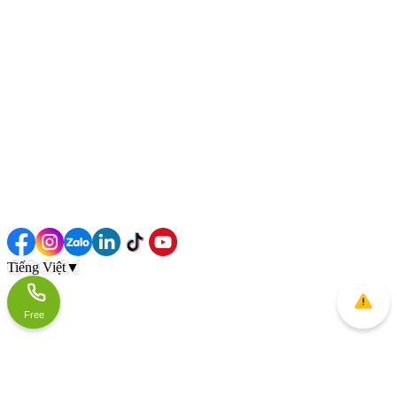
Tiếng Việt
▼
Free