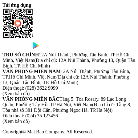
Tải ứng dụng
TRỤ SỞ CHÍNH
12A Núi Thành, Phường Tân Bình, TP.Hồ Chí
Minh, Việt Nam
(Địa chỉ cũ: 12A Núi Thành, Phường 13, Quận Tân
Bình, TP. Hồ Chí Minh)
VĂN PHÒNG MIỀN NAM
12A Núi Thành, Phường Tân Bình,
TP.Hồ Chí Minh, Việt Nam
(Địa chỉ cũ: 12A Núi Thành, Phường
13, Quận Tân Bình, TP. Hồ Chí Minh)
Điện thoại:
(028) 3622 9999
(Xem bản đồ)
VĂN PHÒNG MIỀN BẮC
Tầng 5, Tòa Rosary, 89 Lạc Long
Quân, Phường Tây Hồ, TP.Hà Nội, Việt Nam
(Địa chỉ cũ: Tầng 8,
Tòa nhà số 381 Đội Cấn, Phường Ngọc Hà, TP.Hà Nội)
Điện thoại:
(024) 35 123456
(Xem bản đồ)
Copyright© Mat Bao Company. All Reserved.