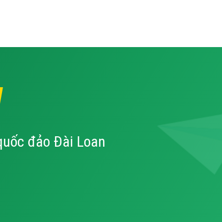
W
quốc đảo Đài Loan