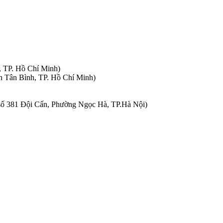
, TP. Hồ Chí Minh)
n Tân Bình, TP. Hồ Chí Minh)
à số 381 Đội Cấn, Phường Ngọc Hà, TP.Hà Nội)