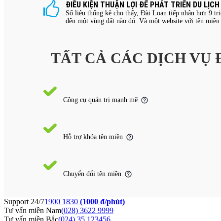
ĐIỀU KIỆN THUẬN LỢI ĐỂ PHÁT TRIỂN DU LỊCH
Số liệu thống kê cho thấy, Đài Loan tiếp nhận hơn 9 tr
đến một vùng đất nào đó. Và một website với tên miền 
TẤT CẢ CÁC DỊCH VỤ
Công cụ quản trị mạnh mẽ
Hỗ trợ khóa tên miền
Chuyển đổi tên miền
Support 24/7
1900 1830
(1000 đ/phút)
Tư vấn miền Nam
(028) 3622 9999
Tư vấn miền Bắc
(024) 35 123456