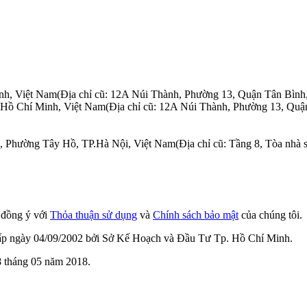
nh, Việt Nam
(Địa chỉ cũ: 12A Núi Thành, Phường 13, Quận Tân Bình
.Hồ Chí Minh, Việt Nam
(Địa chỉ cũ: 12A Núi Thành, Phường 13, Quậ
n, Phường Tây Hồ, TP.Hà Nội, Việt Nam
(Địa chỉ cũ: Tầng 8, Tòa nh
n đồng ý với
Thỏa thuận sử dụng
và
Chính sách bảo mật
của chúng tôi.
cấp ngày 04/09/2002 bởi Sở Kế Hoạch và Đầu Tư Tp. Hồ Chí Minh.
 tháng 05 năm 2018.