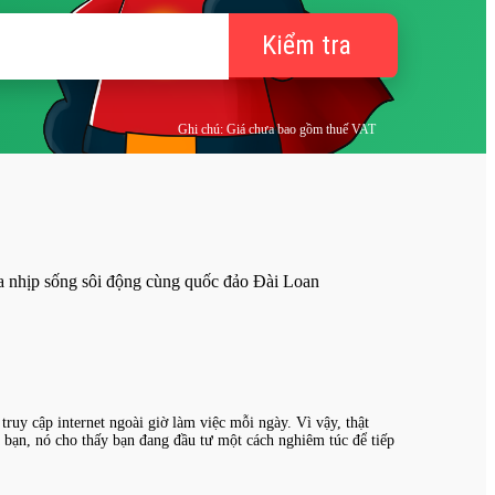
Kiểm tra
Ghi chú: Giá chưa bao gồm thuế VAT
ruy cập internet ngoài giờ làm việc mỗi ngày. Vì vậy, thật
a bạn, nó cho thấy bạn đang đầu tư một cách nghiêm túc để tiếp