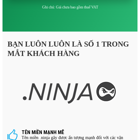
Ghi chú: Giá chưa bao gồm thuế VAT
BẠN LUÔN LUÔN LÀ SỐ 1 TRONG
MẮT KHÁCH HÀNG
TÊN MIỀN MẠNH MẼ
Tên miền .ninja gây được ấn tượng mạnh đối với các vận