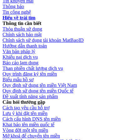
Tin khuyến mãi
Thông báo
Tin công nghệ
Hiểu về trái tim
Thông tin cần biết
Thỏa thuận sử dụng
Chính sách bảo mật
Chính sách sử dụng tài khoản MatBaoID
Hướng dẫn thanh toán
Văn bản pháp lý
Khiếu nại dịch vụ
Báo cáo lạm dụng
Than phiền chất lượng dịch vụ
Quy trình đăng ký tên miền
Biểu mẫu hồ sơ
Quy định sử dụng tên miền Việt Nam
Quy định sử dụng tên miền Quốc tế
Đề xuất tính năng sản phẩm
Câu hỏi thường gặp
Cách tạo yêu cầu hỗ trợ
Lưu ý khi đặt tên miền
Cách cấu hình DNS tên miền
Khai báo tên miền quốc tế
Vòng đời một tên miền
Mở khoá để chuyển tên miền