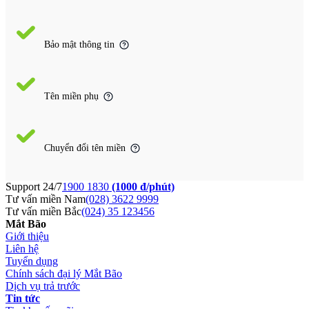
Bảo mật thông tin
Tên miền phụ
Chuyển đổi tên miền
Support 24/7
1900 1830
(1000 đ/phút)
Tư vấn miền Nam
(028) 3622 9999
Tư vấn miền Bắc
(024) 35 123456
Mắt Bão
Giới thiệu
Liên hệ
Tuyển dụng
Chính sách đại lý Mắt Bão
Dịch vụ trả trước
Tin tức