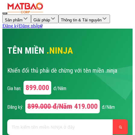
Sản phẩm
Giải pháp
Thông tin & Tài nguyên
Đăng ký
Đăng nhập
0
TÊN MIỀN
.NINJA
Khiến đối thủ phải dè chừng với tên miền .ninja
899.000
Gia hạn:
đ/Năm
899.000
đ/Năm
419.000
Đăng ký:
đ/Năm