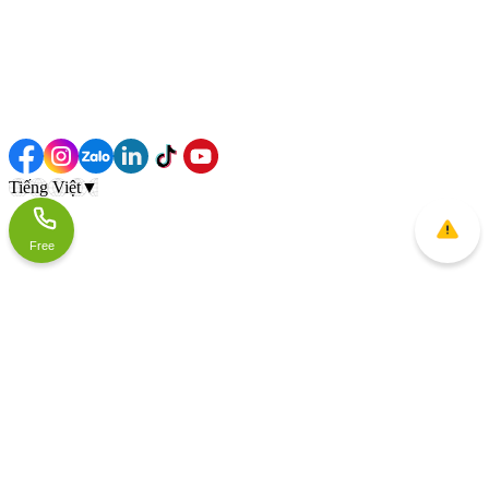
Tiếng Việt
▼
Free