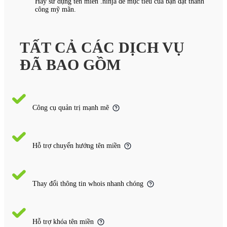
Hãy sử dụng tên miền .ninja để mục tiêu của bạn đạt thành
công mỹ mãn.
TẤT CẢ CÁC DỊCH VỤ
ĐÃ BAO GỒM
Công cụ quản trị mạnh mẽ
Hỗ trợ chuyển hướng tên miền
Thay đổi thông tin whois nhanh chóng
Hỗ trợ khóa tên miền