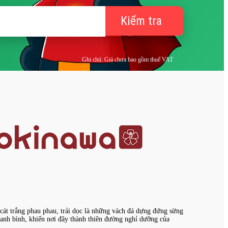
Kiểm tra
Ghi chú: Giá chưa bao gồm thuế VAT
 cát trắng phau phau, trải dọc là những vách đá dựng đứng sừng
hanh bình, khiến nơi đây thành thiên đường nghỉ dưỡng của