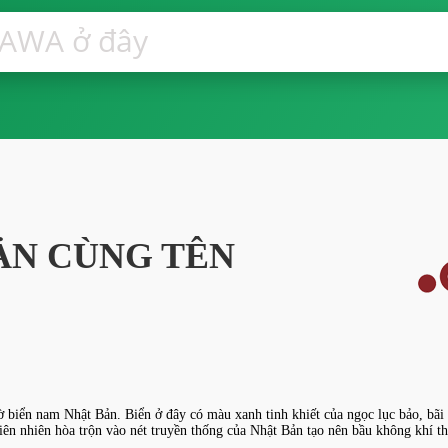
ẢN CÙNG TÊN
ờ biển nam Nhật Bản. Biển ở đây có màu xanh tinh khiết của ngọc lục bảo, bãi
ên nhiên hòa trộn vào nét truyền thống của Nhật Bản tạo nên bầu không khí t