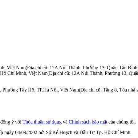
nh, Việt Nam
(Địa chỉ cũ: 12A Núi Thành, Phường 13, Quận Tân Bình
.Hồ Chí Minh, Việt Nam
(Địa chỉ cũ: 12A Núi Thành, Phường 13, Quậ
n, Phường Tây Hồ, TP.Hà Nội, Việt Nam
(Địa chỉ cũ: Tầng 8, Tòa nh
n đồng ý với
Thỏa thuận sử dụng
và
Chính sách bảo mật
của chúng tôi.
cấp ngày 04/09/2002 bởi Sở Kế Hoạch và Đầu Tư Tp. Hồ Chí Minh.