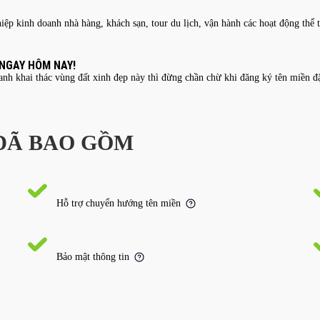
iệp kinh doanh nhà hàng, khách sạn, tour du lịch, vận hành các hoạt động th
 NGAY HÔM NAY!
h khai thác vùng đất xinh đẹp này thì đừng chần chừ khi đăng ký tên miền đ
 ĐÃ BAO GỒM
Hỗ trợ chuyển hướng tên miền
Bảo mật thông tin