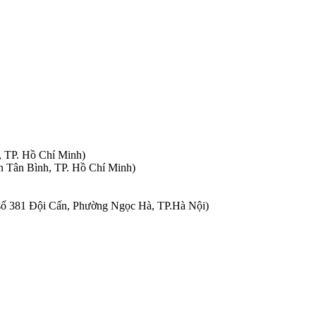
, TP. Hồ Chí Minh)
n Tân Bình, TP. Hồ Chí Minh)
à số 381 Đội Cấn, Phường Ngọc Hà, TP.Hà Nội)