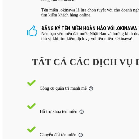
Tên miền .okinawa là lựa chọn tuyệt vời cho doanh ngh
tìm kiếm khách hàng online.
ĐĂNG KÝ TÊN MIỀN HOÀN HẢO VỚI .OKINAWA
Nếu bạn yêu mến đất nước Nhật Bản và hướng kinh doan
thú vị khi tìm kiếm dịch vụ với tên miền .Okinawa!
TẤT CẢ CÁC DỊCH VỤ
Công cụ quản trị mạnh mẽ
Hỗ trợ khóa tên miền
Chuyển đổi tên miền