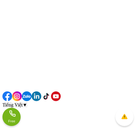
Tiếng Việt
▼
Free