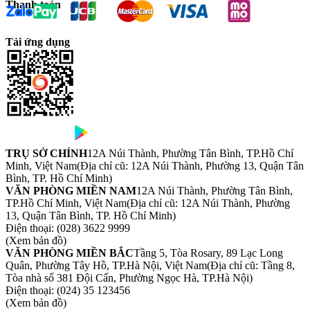
Thanh toán
Tải ứng dụng
TRỤ SỞ CHÍNH
12A Núi Thành, Phường Tân Bình, TP.Hồ Chí
Minh, Việt Nam
(Địa chỉ cũ: 12A Núi Thành, Phường 13, Quận Tân
Bình, TP. Hồ Chí Minh)
VĂN PHÒNG MIỀN NAM
12A Núi Thành, Phường Tân Bình,
TP.Hồ Chí Minh, Việt Nam
(Địa chỉ cũ: 12A Núi Thành, Phường
13, Quận Tân Bình, TP. Hồ Chí Minh)
Điện thoại:
(028) 3622 9999
(Xem bản đồ)
VĂN PHÒNG MIỀN BẮC
Tầng 5, Tòa Rosary, 89 Lạc Long
Quân, Phường Tây Hồ, TP.Hà Nội, Việt Nam
(Địa chỉ cũ: Tầng 8,
Tòa nhà số 381 Đội Cấn, Phường Ngọc Hà, TP.Hà Nội)
Điện thoại:
(024) 35 123456
(Xem bản đồ)