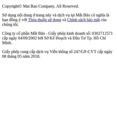
Copyright© Mat Bao Company. All Reserved.
Sử dụng nội dung ở trang này và dịch vụ tại Mắt Bão có nghĩa là
bạn đồng ý với
Thỏa thuận sử dụng
và
Chính sách bảo mật
của
chúng tôi.
Công ty cổ phần Mắt Bão - Giấy phép kinh doanh số: 0302712571
cấp ngày 04/09/2002 bởi Sở Kế Hoạch và Đầu Tư Tp. Hồ Chí
Minh.
Giấy phép cung cấp dịch vụ Viễn thông số 247/GP-CVT cấp ngày
08 tháng 05 năm 2018.