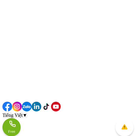
Tiếng Việt
▼
Free