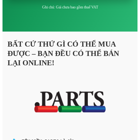
Ghi chú: Giá chưa bao gồm thuế VAT
BẤT CỨ THỨ GÌ CÓ THỂ MUA
ĐƯỢC – BẠN ĐỀU CÓ THỂ BÁN
LẠI ONLINE!