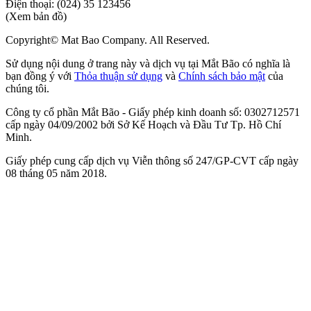
Điện thoại:
(024) 35 123456
(Xem bản đồ)
Copyright© Mat Bao Company. All Reserved.
Sử dụng nội dung ở trang này và dịch vụ tại Mắt Bão có nghĩa là
bạn đồng ý với
Thỏa thuận sử dụng
và
Chính sách bảo mật
của
chúng tôi.
Công ty cổ phần Mắt Bão - Giấy phép kinh doanh số: 0302712571
cấp ngày 04/09/2002 bởi Sở Kế Hoạch và Đầu Tư Tp. Hồ Chí
Minh.
Giấy phép cung cấp dịch vụ Viễn thông số 247/GP-CVT cấp ngày
08 tháng 05 năm 2018.