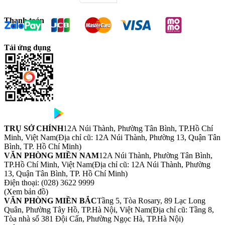
Thanh toán
Tải ứng dụng
TRỤ SỞ CHÍNH
12A Núi Thành, Phường Tân Bình, TP.Hồ Chí
Minh, Việt Nam
(Địa chỉ cũ: 12A Núi Thành, Phường 13, Quận Tân
Bình, TP. Hồ Chí Minh)
VĂN PHÒNG MIỀN NAM
12A Núi Thành, Phường Tân Bình,
TP.Hồ Chí Minh, Việt Nam
(Địa chỉ cũ: 12A Núi Thành, Phường
13, Quận Tân Bình, TP. Hồ Chí Minh)
Điện thoại:
(028) 3622 9999
(Xem bản đồ)
VĂN PHÒNG MIỀN BẮC
Tầng 5, Tòa Rosary, 89 Lạc Long
Quân, Phường Tây Hồ, TP.Hà Nội, Việt Nam
(Địa chỉ cũ: Tầng 8,
Tòa nhà số 381 Đội Cấn, Phường Ngọc Hà, TP.Hà Nội)