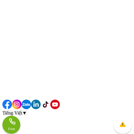
Tiếng Việt
▼
Free