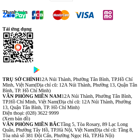
Thanh toán
Tải ứng dụng
TRỤ SỞ CHÍNH
12A Núi Thành, Phường Tân Bình, TP.Hồ Chí
Minh, Việt Nam
(Địa chỉ cũ: 12A Núi Thành, Phường 13, Quận Tân
Bình, TP. Hồ Chí Minh)
VĂN PHÒNG MIỀN NAM
12A Núi Thành, Phường Tân Bình,
TP.Hồ Chí Minh, Việt Nam
(Địa chỉ cũ: 12A Núi Thành, Phường
13, Quận Tân Bình, TP. Hồ Chí Minh)
Điện thoại:
(028) 3622 9999
(Xem bản đồ)
VĂN PHÒNG MIỀN BẮC
Tầng 5, Tòa Rosary, 89 Lạc Long
Quân, Phường Tây Hồ, TP.Hà Nội, Việt Nam
(Địa chỉ cũ: Tầng 8,
Tòa nhà số 381 Đội Cấn, Phường Ngọc Hà, TP.Hà Nội)