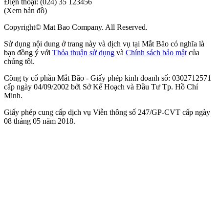
Điện thoại:
(024) 35 123456
(Xem bản đồ)
Copyright© Mat Bao Company. All Reserved.
Sử dụng nội dung ở trang này và dịch vụ tại Mắt Bão có nghĩa là
bạn đồng ý với
Thỏa thuận sử dụng
và
Chính sách bảo mật
của
chúng tôi.
Công ty cổ phần Mắt Bão - Giấy phép kinh doanh số: 0302712571
cấp ngày 04/09/2002 bởi Sở Kế Hoạch và Đầu Tư Tp. Hồ Chí
Minh.
Giấy phép cung cấp dịch vụ Viễn thông số 247/GP-CVT cấp ngày
08 tháng 05 năm 2018.