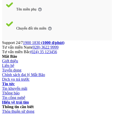
Tên miền phụ
Chuyển đổi tên miền
Support 24/7
1900 1830
(1000 đ/phút)
Tư vấn miền Nam
(028) 3622 9999
Tư vấn miền Bắc
(024) 35 123456
Mắt Bão
Giới thiệu
Liên hệ
Tuyển dụng
Chính sách đại lý Mắt Bão
Dịch vụ trả trước
Tin tức
Tin khuyến mãi
Thông báo
Tin công nghệ
Hiểu về trái tim
Thông tin cần biết
Thỏa thuận sử dụng