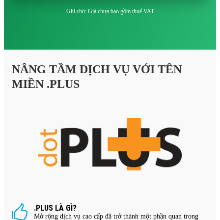
Ghi chú: Giá chưa bao gồm thuế VAT
NÂNG TẦM DỊCH VỤ VỚI TÊN
MIỀN .PLUS
.PLUS LÀ GÌ?
Mở rộng dịch vụ cao cấp đã trở thành một phần quan trọng