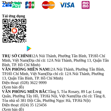
Thanh toán
Tải ứng dụng
TRỤ SỞ CHÍNH
12A Núi Thành, Phường Tân Bình, TP.Hồ Chí
Minh, Việt Nam
(Địa chỉ cũ: 12A Núi Thành, Phường 13, Quận Tân
Bình, TP. Hồ Chí Minh)
VĂN PHÒNG MIỀN NAM
12A Núi Thành, Phường Tân Bình,
TP.Hồ Chí Minh, Việt Nam
(Địa chỉ cũ: 12A Núi Thành, Phường
13, Quận Tân Bình, TP. Hồ Chí Minh)
Điện thoại:
(028) 3622 9999
(Xem bản đồ)
VĂN PHÒNG MIỀN BẮC
Tầng 5, Tòa Rosary, 89 Lạc Long
Quân, Phường Tây Hồ, TP.Hà Nội, Việt Nam
(Địa chỉ cũ: Tầng 8,
Tòa nhà số 381 Đội Cấn, Phường Ngọc Hà, TP.Hà Nội)
Điện thoại:
(024) 35 123456
(Xem bản đồ)