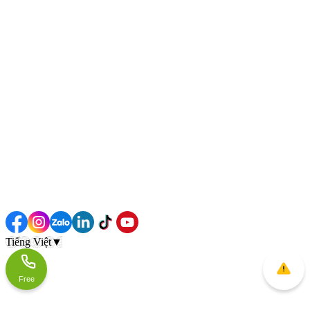
Tiếng Việt
▼
Free