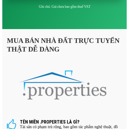
Ghi chú: Giá chưa bao gồm thuế VAT
MUA BÁN NHÀ ĐẤT TRỰC TUYẾN
THẬT DỄ DÀNG
TÊN MIỀN .PROPERTIES LÀ GÌ?
Tài sản có phạm trù rộng, bao gồm tác phẩm nghệ thuật, đồ