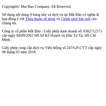
Copyright© Mat Bao Company. All Reserved.
Sử dụng nội dung ở trang này và dịch vụ tại Mắt Bão có nghĩa là
bạn đồng ý với
Thỏa thuận sử dụng
và
Chính sách bảo mật
của
chúng tôi.
Công ty cổ phần Mắt Bão - Giấy phép kinh doanh số: 0302712571
cấp ngày 04/09/2002 bởi Sở Kế Hoạch và Đầu Tư Tp. Hồ Chí
Minh.
Giấy phép cung cấp dịch vụ Viễn thông số 247/GP-CVT cấp ngày
08 tháng 05 năm 2018.