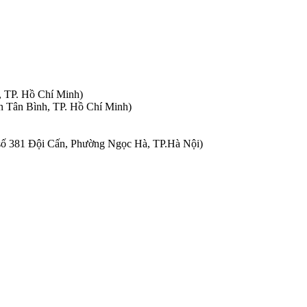
, TP. Hồ Chí Minh)
n Tân Bình, TP. Hồ Chí Minh)
à số 381 Đội Cấn, Phường Ngọc Hà, TP.Hà Nội)