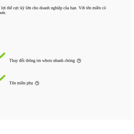
 lợi thế cực kỳ lớn cho doanh nghiệp của bạn. Với tên miền có
hơn.
Thay đổi thông tin whois nhanh chóng
Tên miền phụ