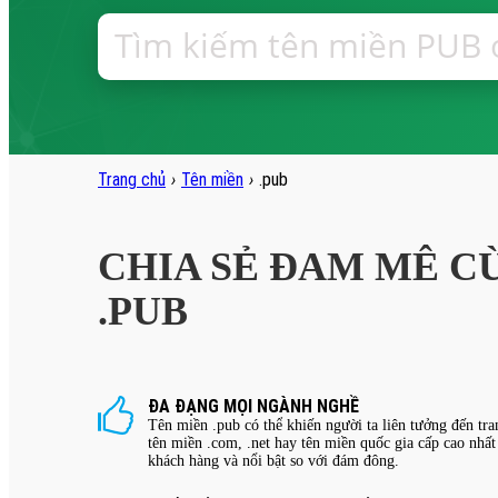
Trang chủ
›
Tên miền
›
.pub
CHIA SẺ ĐAM MÊ C
.PUB
ĐA ĐẠNG MỌI NGÀNH NGHỀ
Tên miền .pub có thể khiến người ta liên tưởng đến tr
tên miền .com, .net hay tên miền quốc gia cấp cao nhất
khách hàng và nổi bật so với đám đông.