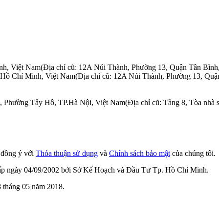
nh, Việt Nam
(Địa chỉ cũ: 12A Núi Thành, Phường 13, Quận Tân Bình
.Hồ Chí Minh, Việt Nam
(Địa chỉ cũ: 12A Núi Thành, Phường 13, Quậ
n, Phường Tây Hồ, TP.Hà Nội, Việt Nam
(Địa chỉ cũ: Tầng 8, Tòa nh
n đồng ý với
Thỏa thuận sử dụng
và
Chính sách bảo mật
của chúng tôi.
cấp ngày 04/09/2002 bởi Sở Kế Hoạch và Đầu Tư Tp. Hồ Chí Minh.
 tháng 05 năm 2018.