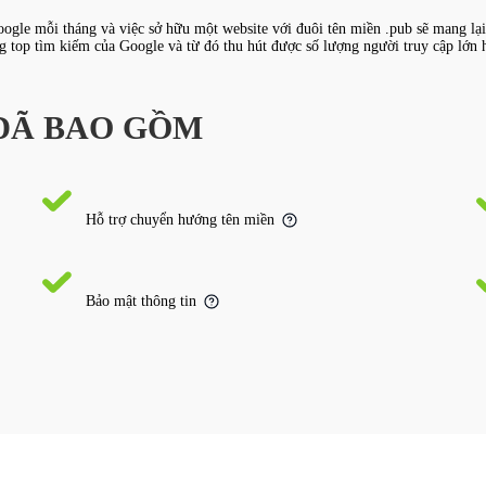
oogle mỗi tháng và việc sở hữu một website với đuôi tên miền .pub sẽ mang lại
ng top tìm kiếm của Google và từ đó thu hút được số lượng người truy cập lớn 
 ĐÃ BAO GỒM
Hỗ trợ chuyển hướng tên miền
Bảo mật thông tin