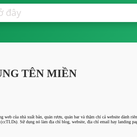
ÙNG TÊN MIỀN
ang web của nhà xuất bản, quán rượu, quán bar và thậm chí cả website dành riê
 (ccTLDs). Sử dụng nó làm địa chỉ blog, website, địa chỉ email hay landing pa