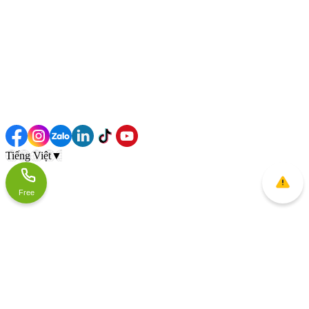
Tiếng Việt
▼
Free