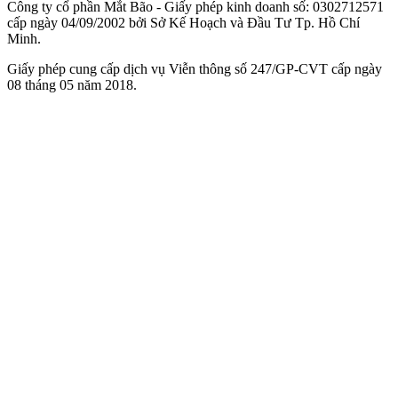
Công ty cổ phần Mắt Bão - Giấy phép kinh doanh số: 0302712571
cấp ngày 04/09/2002 bởi Sở Kế Hoạch và Đầu Tư Tp. Hồ Chí
Minh.
Giấy phép cung cấp dịch vụ Viễn thông số 247/GP-CVT cấp ngày
08 tháng 05 năm 2018.