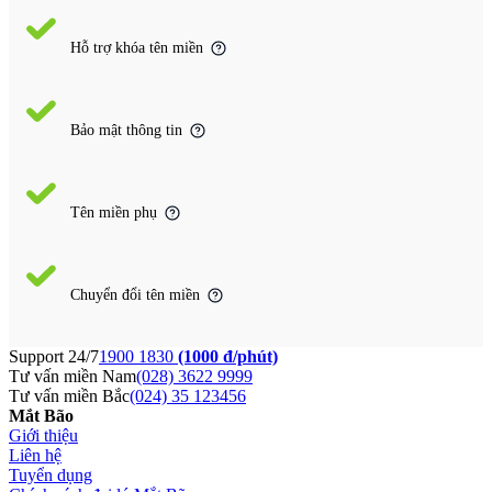
Hỗ trợ khóa tên miền
Bảo mật thông tin
Tên miền phụ
Chuyển đổi tên miền
Support 24/7
1900 1830
(1000 đ/phút)
Tư vấn miền Nam
(028) 3622 9999
Tư vấn miền Bắc
(024) 35 123456
Mắt Bão
Giới thiệu
Liên hệ
Tuyển dụng