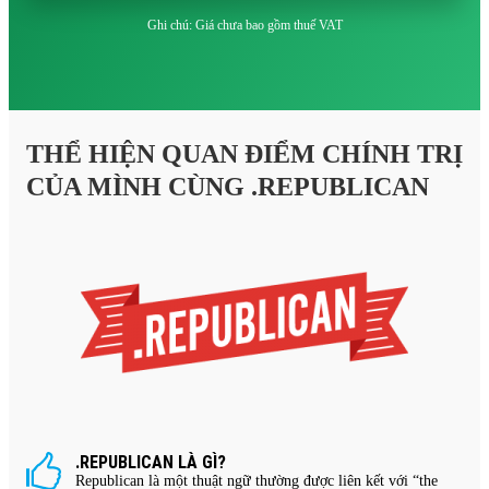
Ghi chú: Giá chưa bao gồm thuế VAT
THỂ HIỆN QUAN ĐIỂM CHÍNH TRỊ
CỦA MÌNH CÙNG .REPUBLICAN
.REPUBLICAN LÀ GÌ?
Republican là một thuật ngữ thường được liên kết với “the