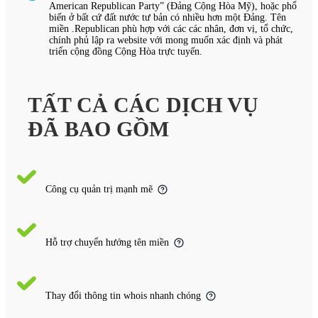
American Republican Party” (Đảng Cộng Hòa Mỹ), hoặc phổ
biến ở bất cứ đất nước tư bản có nhiều hơn một Đảng. Tên
miền .Republican phù hợp với các các nhân, đơn vị, tổ chức,
chính phủ lập ra website với mong muốn xác định và phát
triển cộng đồng Cộng Hòa trực tuyến.
TẤT CẢ CÁC DỊCH VỤ
ĐÃ BAO GỒM
Công cụ quản trị mạnh mẽ
Hỗ trợ chuyển hướng tên miền
Thay đổi thông tin whois nhanh chóng