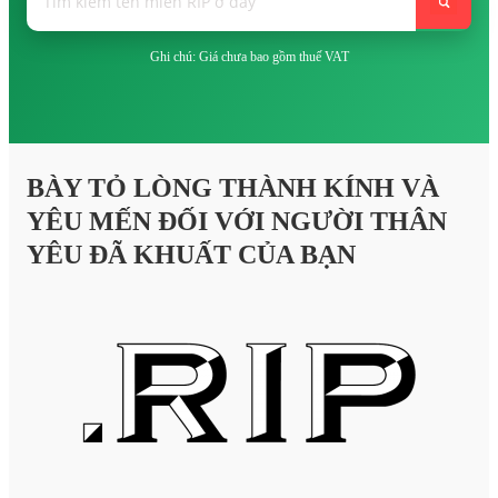
Ghi chú: Giá chưa bao gồm thuế VAT
BÀY TỎ LÒNG THÀNH KÍNH VÀ
YÊU MẾN ĐỐI VỚI NGƯỜI THÂN
YÊU ĐÃ KHUẤT CỦA BẠN