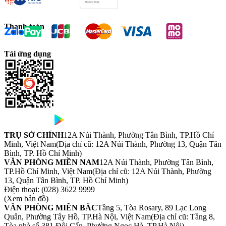
Thanh toán
Tải ứng dụng
TRỤ SỞ CHÍNH
12A Núi Thành, Phường Tân Bình, TP.Hồ Chí
Minh, Việt Nam
(Địa chỉ cũ: 12A Núi Thành, Phường 13, Quận Tân
Bình, TP. Hồ Chí Minh)
VĂN PHÒNG MIỀN NAM
12A Núi Thành, Phường Tân Bình,
TP.Hồ Chí Minh, Việt Nam
(Địa chỉ cũ: 12A Núi Thành, Phường
13, Quận Tân Bình, TP. Hồ Chí Minh)
Điện thoại:
(028) 3622 9999
(Xem bản đồ)
VĂN PHÒNG MIỀN BẮC
Tầng 5, Tòa Rosary, 89 Lạc Long
Quân, Phường Tây Hồ, TP.Hà Nội, Việt Nam
(Địa chỉ cũ: Tầng 8,
Tòa nhà số 381 Đội Cấn, Phường Ngọc Hà, TP.Hà Nội)