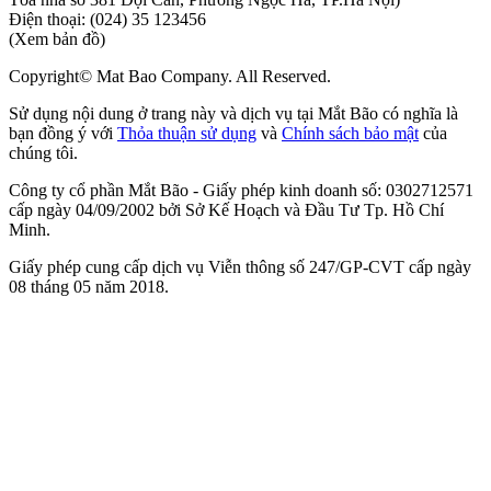
Điện thoại:
(024) 35 123456
(Xem bản đồ)
Copyright© Mat Bao Company. All Reserved.
Sử dụng nội dung ở trang này và dịch vụ tại Mắt Bão có nghĩa là
bạn đồng ý với
Thỏa thuận sử dụng
và
Chính sách bảo mật
của
chúng tôi.
Công ty cổ phần Mắt Bão - Giấy phép kinh doanh số: 0302712571
cấp ngày 04/09/2002 bởi Sở Kế Hoạch và Đầu Tư Tp. Hồ Chí
Minh.
Giấy phép cung cấp dịch vụ Viễn thông số 247/GP-CVT cấp ngày
08 tháng 05 năm 2018.