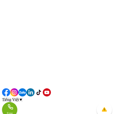
Tiếng Việt
▼
Free