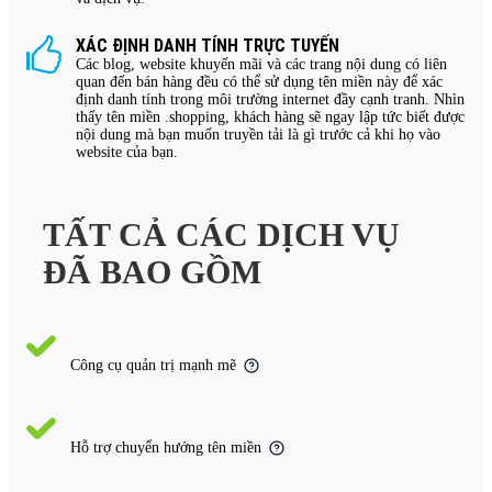
XÁC ĐỊNH DANH TÍNH TRỰC TUYẾN
Các blog, website khuyến mãi và các trang nội dung có liên
quan đến bán hàng đều có thể sử dụng tên miền này để xác
định danh tính trong môi trường internet đầy cạnh tranh. Nhìn
thấy tên miền .shopping, khách hàng sẽ ngay lập tức biết được
nội dung mà bạn muốn truyền tải là gì trước cả khi họ vào
website của bạn.
TẤT CẢ CÁC DỊCH VỤ
ĐÃ BAO GỒM
Công cụ quản trị mạnh mẽ
Hỗ trợ chuyển hướng tên miền