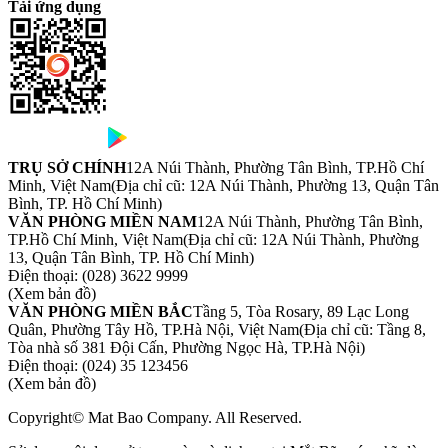
Tải ứng dụng
TRỤ SỞ CHÍNH
12A Núi Thành, Phường Tân Bình, TP.Hồ Chí
Minh, Việt Nam
(Địa chỉ cũ: 12A Núi Thành, Phường 13, Quận Tân
Bình, TP. Hồ Chí Minh)
VĂN PHÒNG MIỀN NAM
12A Núi Thành, Phường Tân Bình,
TP.Hồ Chí Minh, Việt Nam
(Địa chỉ cũ: 12A Núi Thành, Phường
13, Quận Tân Bình, TP. Hồ Chí Minh)
Điện thoại:
(028) 3622 9999
(Xem bản đồ)
VĂN PHÒNG MIỀN BẮC
Tầng 5, Tòa Rosary, 89 Lạc Long
Quân, Phường Tây Hồ, TP.Hà Nội, Việt Nam
(Địa chỉ cũ: Tầng 8,
Tòa nhà số 381 Đội Cấn, Phường Ngọc Hà, TP.Hà Nội)
Điện thoại:
(024) 35 123456
(Xem bản đồ)
Copyright© Mat Bao Company. All Reserved.