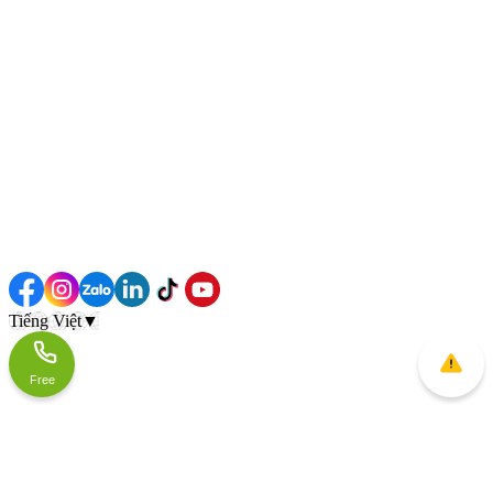
Tiếng Việt
▼
Free