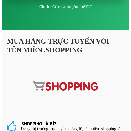
Ghi chú: Giá chưa bao gồm thuế VAT
MUA HÀNG TRỰC TUYẾN VỚI
TÊN MIỀN .SHOPPING
.SHOPPING LÀ GÌ?
Trong thị trường trực tuyến khổng lồ, tên miền .shopping là