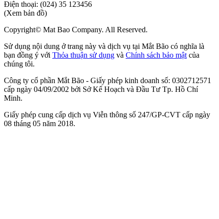
Điện thoại:
(024) 35 123456
(Xem bản đồ)
Copyright© Mat Bao Company. All Reserved.
Sử dụng nội dung ở trang này và dịch vụ tại Mắt Bão có nghĩa là
bạn đồng ý với
Thỏa thuận sử dụng
và
Chính sách bảo mật
của
chúng tôi.
Công ty cổ phần Mắt Bão - Giấy phép kinh doanh số: 0302712571
cấp ngày 04/09/2002 bởi Sở Kế Hoạch và Đầu Tư Tp. Hồ Chí
Minh.
Giấy phép cung cấp dịch vụ Viễn thông số 247/GP-CVT cấp ngày
08 tháng 05 năm 2018.