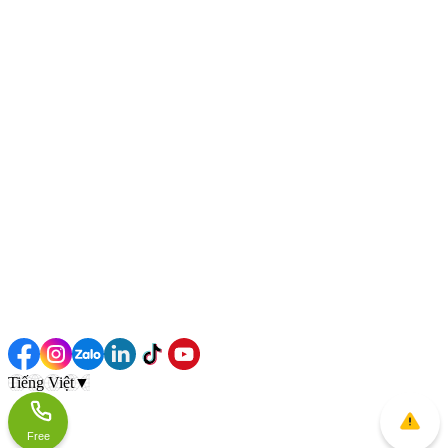
Tiếng Việt
▼
Free