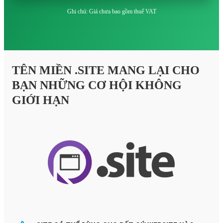
Ghi chú: Giá chưa bao gồm thuế VAT
TÊN MIỀN .SITE MANG LẠI CHO
BẠN NHỮNG CƠ HỘI KHÔNG
GIỚI HẠN