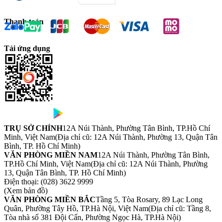
Thanh toán
Tải ứng dụng
TRỤ SỞ CHÍNH
12A Núi Thành, Phường Tân Bình, TP.Hồ Chí
Minh, Việt Nam
(Địa chỉ cũ: 12A Núi Thành, Phường 13, Quận Tân
Bình, TP. Hồ Chí Minh)
VĂN PHÒNG MIỀN NAM
12A Núi Thành, Phường Tân Bình,
TP.Hồ Chí Minh, Việt Nam
(Địa chỉ cũ: 12A Núi Thành, Phường
13, Quận Tân Bình, TP. Hồ Chí Minh)
Điện thoại:
(028) 3622 9999
(Xem bản đồ)
VĂN PHÒNG MIỀN BẮC
Tầng 5, Tòa Rosary, 89 Lạc Long
Quân, Phường Tây Hồ, TP.Hà Nội, Việt Nam
(Địa chỉ cũ: Tầng 8,
Tòa nhà số 381 Đội Cấn, Phường Ngọc Hà, TP.Hà Nội)