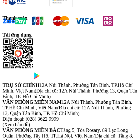
Thanh toán
Tải ứng dụng
TRỤ SỞ CHÍNH
12A Núi Thành, Phường Tân Bình, TP.Hồ Chí
Minh, Việt Nam
(Địa chỉ cũ: 12A Núi Thành, Phường 13, Quận Tân
Bình, TP. Hồ Chí Minh)
VĂN PHÒNG MIỀN NAM
12A Núi Thành, Phường Tân Bình,
TP.Hồ Chí Minh, Việt Nam
(Địa chỉ cũ: 12A Núi Thành, Phường
13, Quận Tân Bình, TP. Hồ Chí Minh)
Điện thoại:
(028) 3622 9999
(Xem bản đồ)
VĂN PHÒNG MIỀN BẮC
Tầng 5, Tòa Rosary, 89 Lạc Long
Quân, Phường Tây Hồ, TP.Hà Nội, Việt Nam
(Địa chỉ cũ: Tầng 8,