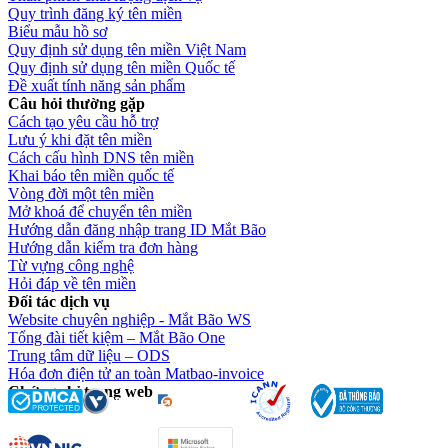
Quy trình đăng ký tên miền
Biểu mẫu hồ sơ
Quy định sử dụng tên miền Việt Nam
Quy định sử dụng tên miền Quốc tế
Đề xuất tính năng sản phẩm
Câu hỏi thường gặp
Cách tạo yêu cầu hỗ trợ
Lưu ý khi đặt tên miền
Cách cấu hình DNS tên miền
Khai báo tên miền quốc tế
Vòng đời một tên miền
Mở khoá để chuyển tên miền
Hướng dẫn đăng nhập trang ID Mắt Bão
Hướng dẫn kiểm tra đơn hàng
Từ vựng công nghệ
Hỏi đáp về tên miền
Đối tác dịch vụ
Website chuyên nghiệp - Mắt Bão WS
Tổng đài tiết kiệm – Mắt Bão One
Trung tâm dữ liệu – ODS
Hóa đơn điện tử an toàn Matbao-invoice
Chứng chỉ trang web