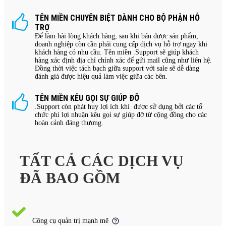
TÊN MIỀN CHUYÊN BIỆT DÀNH CHO BỘ PHẬN HỖ
TRỢ
Để làm hài lòng khách hàng, sau khi bán được sản phẩm,
doanh nghiệp còn cần phải cung cấp dịch vụ hỗ trợ ngay khi
khách hàng có nhu cầu. Tên miền .Support sẽ giúp khách
hàng xác định địa chỉ chính xác để gửi mail cũng như liên hệ.
Đồng thời việc tách bạch giữa support với sale sẽ dễ dàng
đánh giá được hiệu quả làm việc giữa các bên.
TÊN MIỀN KÊU GỌI SỰ GIÚP ĐỠ
.Support còn phát huy lợi ích khi được sử dụng bởi các tổ
chức phi lợi nhuận kêu gọi sự giúp đỡ từ cộng đồng cho các
hoàn cảnh đáng thương.
TẤT CẢ CÁC DỊCH VỤ
ĐÃ BAO GỒM
Công cụ quản trị mạnh mẽ