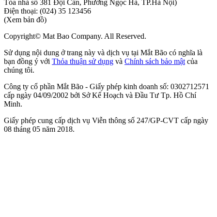
Tòa nhà số 381 Đội Cấn, Phường Ngọc Hà, TP.Hà Nội)
Điện thoại:
(024) 35 123456
(Xem bản đồ)
Copyright© Mat Bao Company. All Reserved.
Sử dụng nội dung ở trang này và dịch vụ tại Mắt Bão có nghĩa là
bạn đồng ý với
Thỏa thuận sử dụng
và
Chính sách bảo mật
của
chúng tôi.
Công ty cổ phần Mắt Bão - Giấy phép kinh doanh số: 0302712571
cấp ngày 04/09/2002 bởi Sở Kế Hoạch và Đầu Tư Tp. Hồ Chí
Minh.
Giấy phép cung cấp dịch vụ Viễn thông số 247/GP-CVT cấp ngày
08 tháng 05 năm 2018.