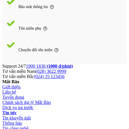
Bảo mật thông tin
Tên miền phụ
Chuyển đổi tên miền
Support 24/7
1900 1830
(1000 đ/phút)
Tư vấn miền Nam
(028) 3622 9999
Tư vấn miền Bắc
(024) 35 123456
Mắt Bão
Giới thiệu
Liên hệ
Tuyển dụng
Chính sách đại lý Mắt Bão
Dịch vụ trả trước
Tin tức
Tin khuyến mãi
Thông báo
Tin công nghệ