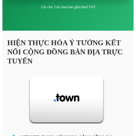
Ghi chú: Giá chưa bao gồm thuế VAT
HIỆN THỰC HÓA Ý TƯỞNG KẾT
NỐI CỘNG ĐỒNG BẢN ĐỊA TRỰC
TUYẾN