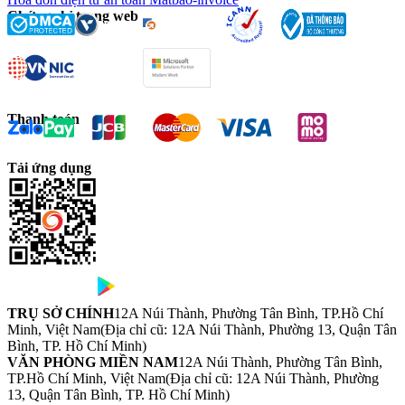
Chứng chỉ trang web
Thanh toán
Tải ứng dụng
TRỤ SỞ CHÍNH
12A Núi Thành, Phường Tân Bình, TP.Hồ Chí
Minh, Việt Nam
(Địa chỉ cũ: 12A Núi Thành, Phường 13, Quận Tân
Bình, TP. Hồ Chí Minh)
VĂN PHÒNG MIỀN NAM
12A Núi Thành, Phường Tân Bình,
TP.Hồ Chí Minh, Việt Nam
(Địa chỉ cũ: 12A Núi Thành, Phường
13, Quận Tân Bình, TP. Hồ Chí Minh)