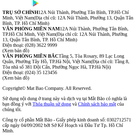
TRỤ SỞ CHÍNH
12A Núi Thành, Phường Tân Bình, TP.Hồ Chí
Minh, Việt Nam
(Địa chỉ cũ: 12A Núi Thành, Phường 13, Quận Tân
Bình, TP. Hồ Chí Minh)
VĂN PHÒNG MIỀN NAM
12A Núi Thành, Phường Tân Bình,
TP.Hồ Chí Minh, Việt Nam
(Địa chỉ cũ: 12A Núi Thành, Phường
13, Quận Tân Bình, TP. Hồ Chí Minh)
Điện thoại:
(028) 3622 9999
(Xem bản đồ)
VĂN PHÒNG MIỀN BẮC
Tầng 5, Tòa Rosary, 89 Lạc Long
Quân, Phường Tây Hồ, TP.Hà Nội, Việt Nam
(Địa chỉ cũ: Tầng 8,
Tòa nhà số 381 Đội Cấn, Phường Ngọc Hà, TP.Hà Nội)
Điện thoại:
(024) 35 123456
(Xem bản đồ)
Copyright© Mat Bao Company. All Reserved.
Sử dụng nội dung ở trang này và dịch vụ tại Mắt Bão có nghĩa là
bạn đồng ý với
Thỏa thuận sử dụng
và
Chính sách bảo mật
của
chúng tôi.
Công ty cổ phần Mắt Bão - Giấy phép kinh doanh số: 0302712571
cấp ngày 04/09/2002 bởi Sở Kế Hoạch và Đầu Tư Tp. Hồ Chí
Minh.