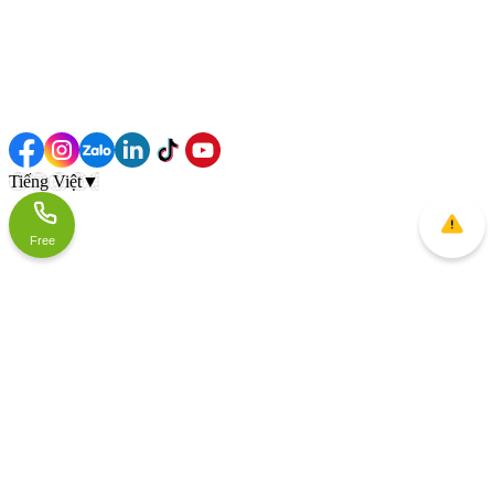
Tiếng Việt
▼
Free