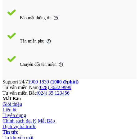
Bảo mật thông tin
Tên miền phụ
Chuyển đổi tên miền
Support 24/7
1900 1830
(1000 đ/phút)
Tư vấn miền Nam
(028) 3622 9999
Tư vấn miền Bắc
(024) 35 123456
Mắt Bão
Giới thiệu
Liên hệ
Tuyển dụng
Chính sách đại lý Mắt Bão
Dịch vụ trả trước
Tin tức
Tin khuyến mãi