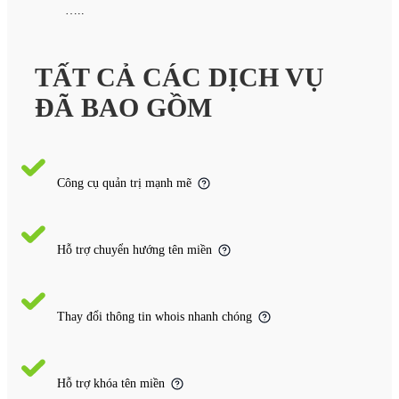
…..
TẤT CẢ CÁC DỊCH VỤ
ĐÃ BAO GỒM
Công cụ quản trị mạnh mẽ
Hỗ trợ chuyển hướng tên miền
Thay đổi thông tin whois nhanh chóng
Hỗ trợ khóa tên miền