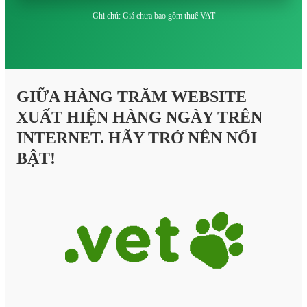
Ghi chú: Giá chưa bao gồm thuế VAT
GIỮA HÀNG TRĂM WEBSITE
XUẤT HIỆN HÀNG NGÀY TRÊN
INTERNET. HÃY TRỞ NÊN NỔI
BẬT!