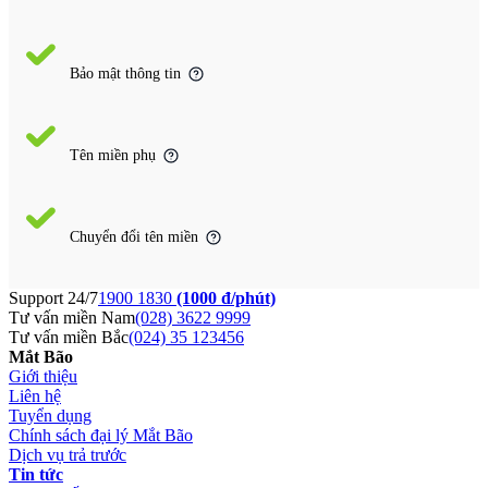
Bảo mật thông tin
Tên miền phụ
Chuyển đổi tên miền
Support 24/7
1900 1830
(1000 đ/phút)
Tư vấn miền Nam
(028) 3622 9999
Tư vấn miền Bắc
(024) 35 123456
Mắt Bão
Giới thiệu
Liên hệ
Tuyển dụng
Chính sách đại lý Mắt Bão
Dịch vụ trả trước
Tin tức