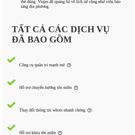
thể dùng .Viajes để quảng bá về lịch sử cũng như viện bảo
tàng địa phương.
TẤT CẢ CÁC DỊCH VỤ
ĐÃ BAO GỒM
Công cụ quản trị mạnh mẽ
Hỗ trợ chuyển hướng tên miền
Thay đổi thông tin whois nhanh chóng
Hỗ trợ khóa tên miền