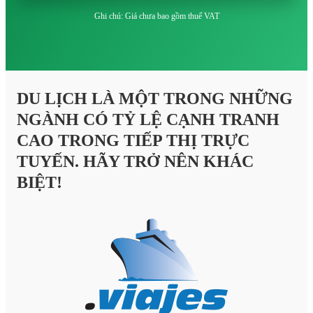
Ghi chú: Giá chưa bao gồm thuế VAT
DU LỊCH LÀ MỘT TRONG NHỮNG
NGÀNH CÓ TỶ LỆ CẠNH TRANH
CAO TRONG TIẾP THỊ TRỰC
TUYẾN. HÃY TRỞ NÊN KHÁC
BIỆT!