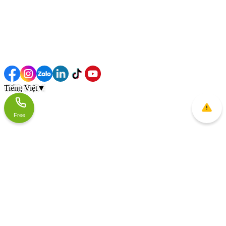
Tiếng Việt
▼
Free