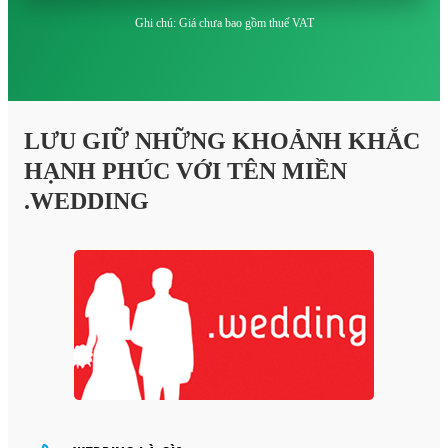
Ghi chú: Giá chưa bao gồm thuế VAT
LƯU GIỮ NHỮNG KHOẢNH KHẮC
HẠNH PHÚC VỚI TÊN MIỀN
.WEDDING